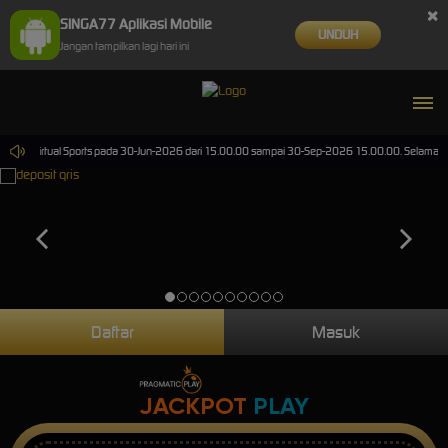
×
SINGA77 Aplikasi Mobile
UNDUH
Jangan tampilkan lagi hari ini
: PP Virtual Sports pada 30-Jun-2026 dari 15.00.00 sampai 30-Sep-2026 15.00.00. Selama waktu
Daftar
Masuk
JACKPOT
PLAY