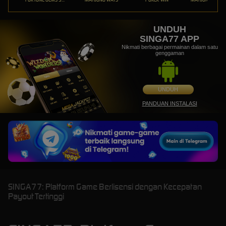
UNDUH
SINGA77 APP
Nikmati berbagai permainan dalam satu
genggaman
UNDUH
PANDUAN INSTALASI
SINGA77: Platform Game Berlisensi dengan Kecepatan
Payout Tertinggi