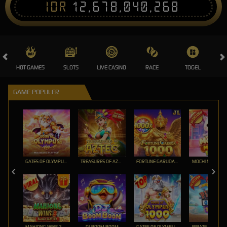
IDR
12,678,040,268
HOT GAMES
SLOTS
LIVE CASINO
RACE
TOGEL
OL
GAME POPULER
GATES OF OLYMPUS POP
TREASURES OF AZTEC
FORTUNE GARUDA 1000
MOCHI MANIA 1
MAHJONG WINS 3 – BLACK SCATTER
DJ BOOM BOOM
GATES OF OLYMPUS 1000
PIRATE QUEST 1