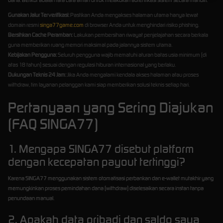
Gunakan Jalur Terverifikasi:
Pastikan Anda mengakses halaman utama hanya lewat
domain resmi
singa77game.com
di browser Anda untuk menghindari risiko phishing.
Bersihkan Cache Peramban:
Lakukan pembersihan riwayat penjelajahan secara berkala
guna memberikan ruang memori maksimal pada jalannya sistem utama.
Kebijakan Pengguna:
Seluruh pengguna wajib mematuhi aturan batas usia minimum (di
atas 18 tahun) sesuai dengan regulasi hiburan internasional yang berlaku.
Dukungan Teknis 24 Jam:
Jika Anda mengalami kendala akses halaman atau proses
withdraw, tim layanan pelanggan kami siap memberikan solusi teknis setiap hari.
Pertanyaan yang Sering Diajukan
(FAQ SINGA77)
1. Mengapa SINGA77 disebut platform
dengan kecepatan payout tertinggi?
Karena SINGA77 menggunakan sistem otomatisasi perbankan dan e-wallet mutakhir yang
memungkinkan proses pemindahan dana (withdraw) diselesaikan secara instan tanpa
penundaan manual.
2. Apakah data pribadi dan saldo saya