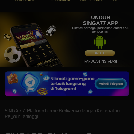
UNDUH
SINGA77 APP
Nikmati berbagai permainan dalam satu
genggaman
UNDUH
PANDUAN INSTALASI
SINGA77: Platform Game Berlisensi dengan Kecepatan
Payout Tertinggi