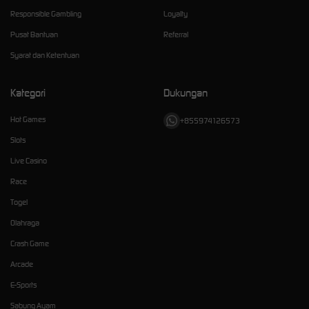
Responsible Gambling
Loyalty
Pusat Bantuan
Referral
Syarat dan Ketentuan
Kategori
Dukungan
Hot Games
+855974126573
Slots
Live Casino
Race
Togel
Olahraga
Crash Game
Arcade
E-Sports
Sabung Ayam