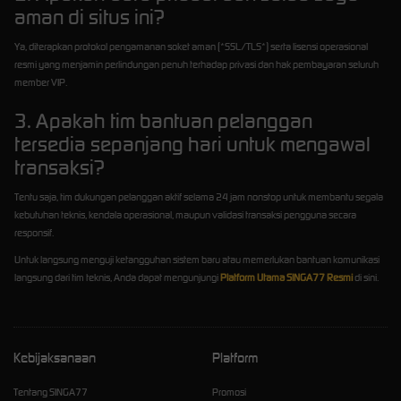
aman di situs ini?
Ya, diterapkan protokol pengamanan soket aman (*SSL/TLS*) serta lisensi operasional
resmi yang menjamin perlindungan penuh terhadap privasi dan hak pembayaran seluruh
member VIP.
3. Apakah tim bantuan pelanggan
tersedia sepanjang hari untuk mengawal
transaksi?
Tentu saja, tim dukungan pelanggan aktif selama 24 jam nonstop untuk membantu segala
kebutuhan teknis, kendala operasional, maupun validasi transaksi pengguna secara
responsif.
Untuk langsung menguji ketangguhan sistem baru atau memerlukan bantuan komunikasi
langsung dari tim teknis, Anda dapat mengunjungi
Platform Utama SINGA77 Resmi
di sini.
Kebijaksanaan
Platform
Tentang SINGA77
Promosi