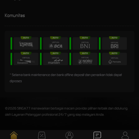
Komunitas
* Selama bank maintenance dan bank offline deposit dan penarikan tidak dapat
diproses
©2026 SINGA77 menawarkan berbagai macam provider pilihan terbaik dan didukung
oleh Layanan Pelanggan profesional 24/7 yang siap melayani Anda.