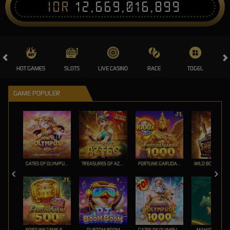
IDR
12,669,016,899
HOT GAMES
SLOTS
LIVE CASINO
RACE
TOGEL
OL
GAME POPULER
GATES OF OLYMPUS POP
TREASURES OF AZTEC
FORTUNE GARUDA 1000
FORTUNE GEMS 500
DJ BOOM BOOM
GATES OF OLYMPUS 1000
MAHJONG WAYS