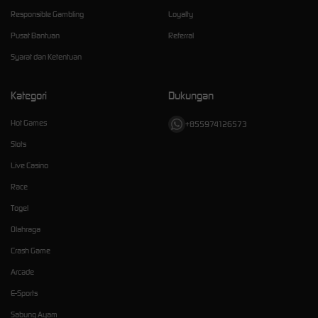
Responsible Gambling
Loyalty
Pusat Bantuan
Referral
Syarat dan Ketentuan
Kategori
Dukungan
Hot Games
+855974126573
Slots
Live Casino
Race
Togel
Olahraga
Crash Game
Arcade
E-Sports
Sabung Ayam