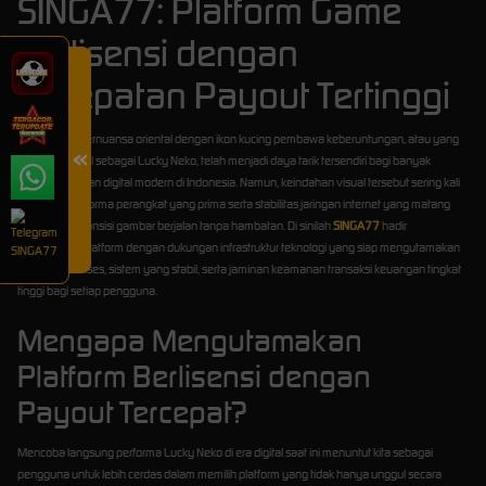
SINGA77: Platform Game
Berlisensi dengan
Kecepatan Payout Tertinggi
Tema visual bernuansa oriental dengan ikon kucing pembawa keberuntungan, atau yang
populer dikenal sebagai Lucky Neko, telah menjadi daya tarik tersendiri bagi banyak
pencinta hiburan digital modern di Indonesia. Namun, keindahan visual tersebut sering kali
menuntut performa perangkat yang prima serta stabilitas jaringan internet yang matang
agar semua transisi gambar berjalan tanpa hambatan. Di sinilah
SINGA77
hadir
memberikan platform dengan dukungan infrastruktur teknologi yang siap mengutamakan
kelancaran akses, sistem yang stabil, serta jaminan keamanan transaksi keuangan tingkat
tinggi bagi setiap pengguna.
Mengapa Mengutamakan
Platform Berlisensi dengan
Payout Tercepat?
Mencoba langsung performa Lucky Neko di era digital saat ini menuntut kita sebagai
pengguna untuk lebih cerdas dalam memilih platform yang tidak hanya unggul secara