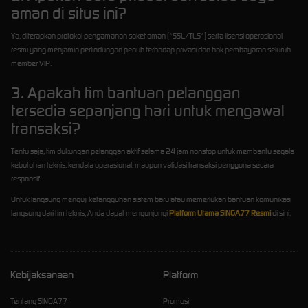
aman di situs ini?
Ya, diterapkan protokol pengamanan soket aman (*SSL/TLS*) serta lisensi operasional
resmi yang menjamin perlindungan penuh terhadap privasi dan hak pembayaran seluruh
member VIP.
3. Apakah tim bantuan pelanggan
tersedia sepanjang hari untuk mengawal
transaksi?
Tentu saja, tim dukungan pelanggan aktif selama 24 jam nonstop untuk membantu segala
kebutuhan teknis, kendala operasional, maupun validasi transaksi pengguna secara
responsif.
Untuk langsung menguji ketangguhan sistem baru atau memerlukan bantuan komunikasi
langsung dari tim teknis, Anda dapat mengunjungi
Platform Utama SINGA77 Resmi
di sini.
Kebijaksanaan
Platform
Tentang SINGA77
Promosi