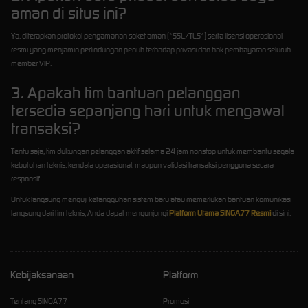
aman di situs ini?
Ya, diterapkan protokol pengamanan soket aman (*SSL/TLS*) serta lisensi operasional
resmi yang menjamin perlindungan penuh terhadap privasi dan hak pembayaran seluruh
member VIP.
3. Apakah tim bantuan pelanggan
tersedia sepanjang hari untuk mengawal
transaksi?
Tentu saja, tim dukungan pelanggan aktif selama 24 jam nonstop untuk membantu segala
kebutuhan teknis, kendala operasional, maupun validasi transaksi pengguna secara
responsif.
Untuk langsung menguji ketangguhan sistem baru atau memerlukan bantuan komunikasi
langsung dari tim teknis, Anda dapat mengunjungi
Platform Utama SINGA77 Resmi
di sini.
Kebijaksanaan
Platform
Tentang SINGA77
Promosi