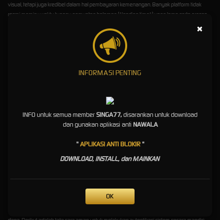
visual, tetapi juga kredibel dalam hal pembayaran kemenangan. Banyak platform tidak
resmi memicu waktu tunggu pemuatan halaman (*loading time*) yang lama serta proses
penarikan dana yang rumit. Melalui komitmen sebagai agen berlisensi internasional, kami
×
memastikan fondasi layanan yang aman melalui tiga poin utama:
Sistem Otomatisasi WD Instan:
Jalur pembayaran khusus yang memproses pencairan saldo
atau *payout* Anda dalam hitungan menit tanpa limit harian.
Proteksi Keamanan HTTPS & Enkripsi:
Seluruh aktivitas keuangan dan data akun dipantau
INFORMASI PENTING
ketat untuk menjamin kerahasiaan informasi dari pihak luar.
Sinkronisasi Data Server Real-Time:
Seluruh transisi data game terintegrasi secara langsung
ke server pusat untuk memastikan keadilan (*fair-play*) dan akurasi nilai RTP.
Bagi Anda yang ingin menjelajahi ulasan eksternal atau referensi digital mengenai regulasi
INFO untuk semua member
SINGA77,
disarankan untuk download
platform hiburan terverifikasi dan berlisensi internasional, Anda dapat mengakses informasi
dan gunakan aplikasi anti
NAWALA
lengkapnya melalui panduan
Sbobet di Wikipedia
.
"
APLIKASI ANTI BLOKIR
"
Panduan Langkah Aman
DOWNLOAD, INSTALL, dan MAINKAN
Mengakses Sistem Transaksi
SINGA77
OK
Sistem enkripsi halaman kami dirancang secara optimal agar kompatibel dengan perangkat
desktop maupun aplikasi *smartphone* demi kelancaran proses bermain dan penarikan
dana. Berikut adalah tata cara aman untuk melakukan autentikasi sistem secara mandiri: