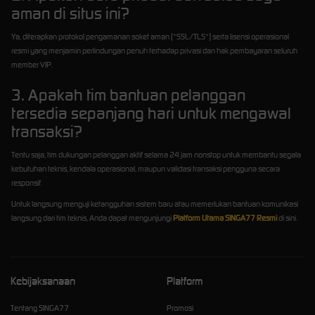
aman di situs ini?
Ya, diterapkan protokol pengamanan soket aman (*SSL/TLS*) serta lisensi operasional
resmi yang menjamin perlindungan penuh terhadap privasi dan hak pembayaran seluruh
member VIP.
3. Apakah tim bantuan pelanggan
tersedia sepanjang hari untuk mengawal
transaksi?
Tentu saja, tim dukungan pelanggan aktif selama 24 jam nonstop untuk membantu segala
kebutuhan teknis, kendala operasional, maupun validasi transaksi pengguna secara
responsif.
Untuk langsung menguji ketangguhan sistem baru atau memerlukan bantuan komunikasi
langsung dari tim teknis, Anda dapat mengunjungi
Platform Utama SINGA77 Resmi
di sini.
Kebijaksanaan
Platform
Tentang SINGA77
Promosi