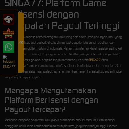
SINGA77: Platform Game
Berlisensi dengan
Kecepatan Payout Tertinggi
Tema visual bernuansa oriental dengan ikon kucing pembawa keberuntungan, atau yang
populer dikenal sebagai Lucky Neko, telah menjadi daya tarik tersendiri bagi banyak
pencinta hiburan digital modern di Indonesia. Namun, keindahan visual tersebut sering kali
menuntut performa perangkat yang prima serta stabilitas jaringan internet yang matang
agar semua transisi gambar berjalan tanpa hambatan. Di sinilah
SINGA77
hadir
memberikan platform dengan dukungan infrastruktur teknologi yang siap mengutamakan
kelancaran akses, sistem yang stabil, serta jaminan keamanan transaksi keuangan tingkat
tinggi bagi setiap pengguna.
Mengapa Mengutamakan
Platform Berlisensi dengan
Payout Tercepat?
Mencoba langsung performa Lucky Neko di era digital saat ini menuntut kita sebagai
pengguna untuk lebih cerdas dalam memilih platform yang tidak hanya unggul secara