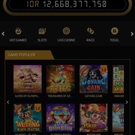
IDR
12,668,377,750
HOT GAMES
SLOTS
LIVE CASINO
RACE
TOGEL
OL
GAME POPULER
GATES OF OLYMPUS POP
TREASURES OF AZTEC
GOYANG GAIB
MAHJONG MAX
WUKONG - BLACK SCATTER
DJ BOOM BOOM
POKER WIN
PIRATE QUEST 1