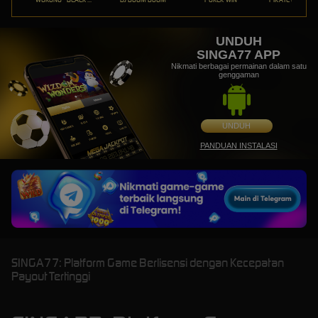
UNDUH
SINGA77 APP
Nikmati berbagai permainan dalam satu
genggaman
UNDUH
PANDUAN INSTALASI
SINGA77: Platform Game Berlisensi dengan Kecepatan
Payout Tertinggi