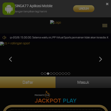
×
SINGA77 Aplikasi Mobile
UNDUH
Jangan tampilkan lagi hari ini
i 30-Sep-2026 15.00.00. Selama waktu ini, PP Virtual Sports permainan tidak akan tersedia. K
Daftar
Masuk
JACKPOT
PLAY