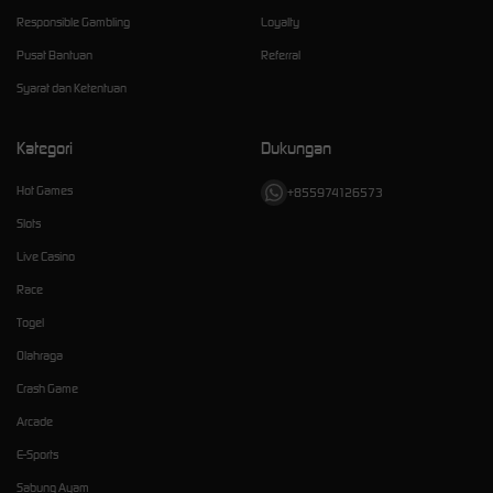
Responsible Gambling
Loyalty
Pusat Bantuan
Referral
Syarat dan Ketentuan
Kategori
Dukungan
Hot Games
+855974126573
Slots
Live Casino
Race
Togel
Olahraga
Crash Game
Arcade
E-Sports
Sabung Ayam