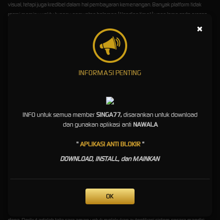
visual, tetapi juga kredibel dalam hal pembayaran kemenangan. Banyak platform tidak
resmi memicu waktu tunggu pemuatan halaman (*loading time*) yang lama serta proses
penarikan dana yang rumit. Melalui komitmen sebagai agen berlisensi internasional, kami
×
memastikan fondasi layanan yang aman melalui tiga poin utama:
Sistem Otomatisasi WD Instan:
Jalur pembayaran khusus yang memproses pencairan saldo
atau *payout* Anda dalam hitungan menit tanpa limit harian.
Proteksi Keamanan HTTPS & Enkripsi:
Seluruh aktivitas keuangan dan data akun dipantau
INFORMASI PENTING
ketat untuk menjamin kerahasiaan informasi dari pihak luar.
Sinkronisasi Data Server Real-Time:
Seluruh transisi data game terintegrasi secara langsung
ke server pusat untuk memastikan keadilan (*fair-play*) dan akurasi nilai RTP.
Bagi Anda yang ingin menjelajahi ulasan eksternal atau referensi digital mengenai regulasi
INFO untuk semua member
SINGA77,
disarankan untuk download
platform hiburan terverifikasi dan berlisensi internasional, Anda dapat mengakses informasi
dan gunakan aplikasi anti
NAWALA
lengkapnya melalui panduan
Sbobet di Wikipedia
.
"
APLIKASI ANTI BLOKIR
"
Panduan Langkah Aman
DOWNLOAD, INSTALL, dan MAINKAN
Mengakses Sistem Transaksi
SINGA77
OK
Sistem enkripsi halaman kami dirancang secara optimal agar kompatibel dengan perangkat
desktop maupun aplikasi *smartphone* demi kelancaran proses bermain dan penarikan
dana. Berikut adalah tata cara aman untuk melakukan autentikasi sistem secara mandiri: