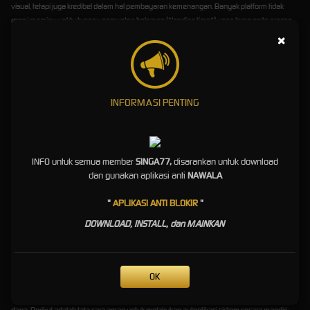
visual, tetapi juga kredibel dalam hal pembayaran kemenangan. Banyak platform tidak
resmi memicu waktu tunggu pemuatan halaman (*loading time*) yang lama serta proses
penarikan dana yang rumit. Melalui komitmen sebagai agen berlisensi internasional, kami
×
memastikan fondasi layanan yang aman melalui tiga poin utama:
Sistem Otomatisasi WD Instan:
Jalur pembayaran khusus yang memproses pencairan saldo
atau *payout* Anda dalam hitungan menit tanpa limit harian.
Proteksi Keamanan HTTPS & Enkripsi:
Seluruh aktivitas keuangan dan data akun dipantau
INFORMASI PENTING
ketat untuk menjamin kerahasiaan informasi dari pihak luar.
Sinkronisasi Data Server Real-Time:
Seluruh transisi data game terintegrasi secara langsung
ke server pusat untuk memastikan keadilan (*fair-play*) dan akurasi nilai RTP.
Bagi Anda yang ingin menjelajahi ulasan eksternal atau referensi digital mengenai regulasi
INFO untuk semua member
SINGA77,
disarankan untuk download
platform hiburan terverifikasi dan berlisensi internasional, Anda dapat mengakses informasi
dan gunakan aplikasi anti
NAWALA
lengkapnya melalui panduan
Sbobet di Wikipedia
.
"
APLIKASI ANTI BLOKIR
"
Panduan Langkah Aman
DOWNLOAD, INSTALL, dan MAINKAN
Mengakses Sistem Transaksi
SINGA77
OK
Sistem enkripsi halaman kami dirancang secara optimal agar kompatibel dengan perangkat
desktop maupun aplikasi *smartphone* demi kelancaran proses bermain dan penarikan
dana. Berikut adalah tata cara aman untuk melakukan autentikasi sistem secara mandiri: