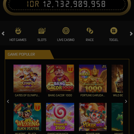
IDR
12,732,909,958
HOT GAMES
SLOTS
LIVE CASINO
RACE
TOGEL
OL
GAME POPULER
GATES OF OLYMPUS POP
BANG GACOR 1000
FORTUNE GARUDA 1000
WUKONG - BLACK SCATTER
SWEET BONANZA 2500
POKER WIN
MAHJONG WAYS