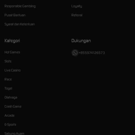
Responsible Gambling
Loyalty
Pusat Bantuan
Referral
Syarat dan Ketentuan
Kategori
Dukungan
Hot Games
+855974126573
Slots
Live Casino
Race
Togel
Olahraga
Crash Game
Arcade
E-Sports
Sabung Ayam