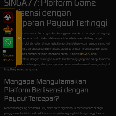
SINGA77: Platform Game
Berlisensi dengan
Kecepatan Payout Tertinggi
Tema visual bernuansa oriental dengan ikon kucing pembawa keberuntungan, atau yang
populer dikenal sebagai Lucky Neko, telah menjadi daya tarik tersendiri bagi banyak
pencinta hiburan digital modern di Indonesia. Namun, keindahan visual tersebut sering kali
menuntut performa perangkat yang prima serta stabilitas jaringan internet yang matang
agar semua transisi gambar berjalan tanpa hambatan. Di sinilah
SINGA77
hadir
memberikan platform dengan dukungan infrastruktur teknologi yang siap mengutamakan
kelancaran akses, sistem yang stabil, serta jaminan keamanan transaksi keuangan tingkat
tinggi bagi setiap pengguna.
Mengapa Mengutamakan
Platform Berlisensi dengan
Payout Tercepat?
Mencoba langsung performa Lucky Neko di era digital saat ini menuntut kita sebagai
pengguna untuk lebih cerdas dalam memilih platform yang tidak hanya unggul secara