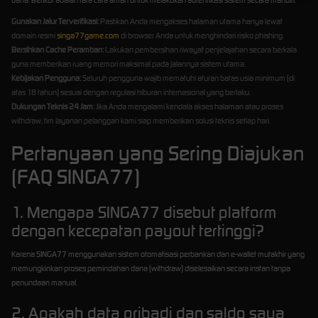
Gunakan Jalur Terverifikasi:
Pastikan Anda mengakses halaman utama hanya lewat
domain resmi
singa77game.com
di browser Anda untuk menghindari risiko phishing.
Bersihkan Cache Peramban:
Lakukan pembersihan riwayat penjelajahan secara berkala
guna memberikan ruang memori maksimal pada jalannya sistem utama.
Kebijakan Pengguna:
Seluruh pengguna wajib mematuhi aturan batas usia minimum (di
atas 18 tahun) sesuai dengan regulasi hiburan internasional yang berlaku.
Dukungan Teknis 24 Jam:
Jika Anda mengalami kendala akses halaman atau proses
withdraw, tim layanan pelanggan kami siap memberikan solusi teknis setiap hari.
Pertanyaan yang Sering Diajukan
(FAQ SINGA77)
1. Mengapa SINGA77 disebut platform
dengan kecepatan payout tertinggi?
Karena SINGA77 menggunakan sistem otomatisasi perbankan dan e-wallet mutakhir yang
memungkinkan proses pemindahan dana (withdraw) diselesaikan secara instan tanpa
penundaan manual.
2. Apakah data pribadi dan saldo saya