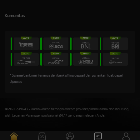
Komunitas
* Selama bank maintenance dan bank offline deposit dan penarikan tidak dapat
diproses
©2026 SINGA77 menawarkan berbagai macam provider pilihan terbaik dan didukung
oleh Layanan Pelanggan profesional 24/7 yang siap melayani Anda.