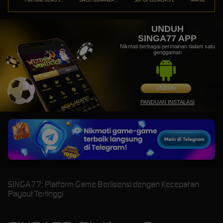
UNDUH
SINGA77 APP
Nikmati berbagai permainan dalam satu
genggaman
UNDUH
PANDUAN INSTALASI
SINGA77: Platform Game Berlisensi dengan Kecepatan
Payout Tertinggi