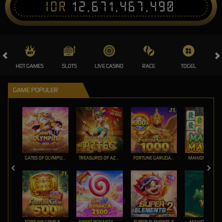
IDR
12,671,466,510
HOT GAMES
SLOTS
LIVE CASINO
RACE
TOGEL
OL
GAME POPULER
GATES OF OLYMPUS POP
TREASURES OF AZTEC
FORTUNE GARUDA 1000
MAHJONG MAX
FORTUNE GEMS 500
SWEET BONANZA 2500
SUPER ELEMENTS 2
MAHJONG WAYS