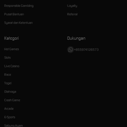
Responsible Gambling
Loyalty
Pusat Bantuan
Referral
Syarat dan Ketentuan
Kategori
Dukungan
Hot Games
+855974126573
Slots
Live Casino
Race
Togel
Olahraga
Crash Game
Arcade
E-Sports
Sabung Ayam