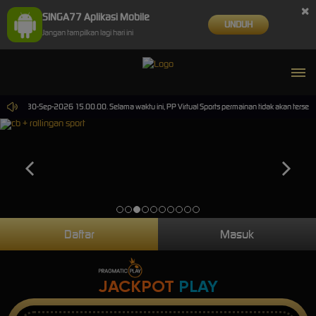
×
SINGA77 Aplikasi Mobile
UNDUH
Jangan tampilkan lagi hari ini
sampai 30-Sep-2026 15.00.00. Selama waktu ini, PP Virtual Sports permainan tidak akan tersed
Daftar
Masuk
JACKPOT
PLAY