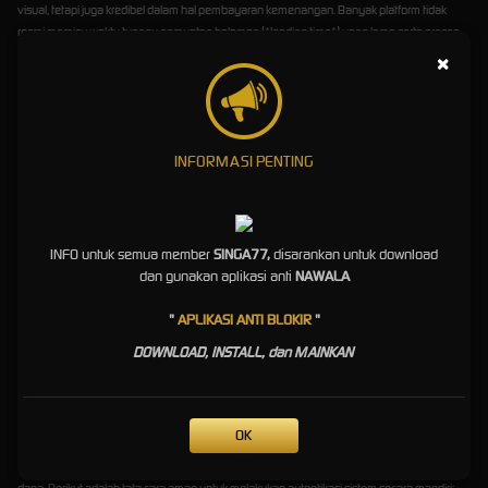
visual, tetapi juga kredibel dalam hal pembayaran kemenangan. Banyak platform tidak
resmi memicu waktu tunggu pemuatan halaman (*loading time*) yang lama serta proses
penarikan dana yang rumit. Melalui komitmen sebagai agen berlisensi internasional, kami
×
memastikan fondasi layanan yang aman melalui tiga poin utama:
Sistem Otomatisasi WD Instan:
Jalur pembayaran khusus yang memproses pencairan saldo
atau *payout* Anda dalam hitungan menit tanpa limit harian.
Proteksi Keamanan HTTPS & Enkripsi:
Seluruh aktivitas keuangan dan data akun dipantau
INFORMASI PENTING
ketat untuk menjamin kerahasiaan informasi dari pihak luar.
Sinkronisasi Data Server Real-Time:
Seluruh transisi data game terintegrasi secara langsung
ke server pusat untuk memastikan keadilan (*fair-play*) dan akurasi nilai RTP.
Bagi Anda yang ingin menjelajahi ulasan eksternal atau referensi digital mengenai regulasi
INFO untuk semua member
SINGA77,
disarankan untuk download
platform hiburan terverifikasi dan berlisensi internasional, Anda dapat mengakses informasi
dan gunakan aplikasi anti
NAWALA
lengkapnya melalui panduan
Sbobet di Wikipedia
.
"
APLIKASI ANTI BLOKIR
"
Panduan Langkah Aman
DOWNLOAD, INSTALL, dan MAINKAN
Mengakses Sistem Transaksi
SINGA77
OK
Sistem enkripsi halaman kami dirancang secara optimal agar kompatibel dengan perangkat
desktop maupun aplikasi *smartphone* demi kelancaran proses bermain dan penarikan
dana. Berikut adalah tata cara aman untuk melakukan autentikasi sistem secara mandiri: