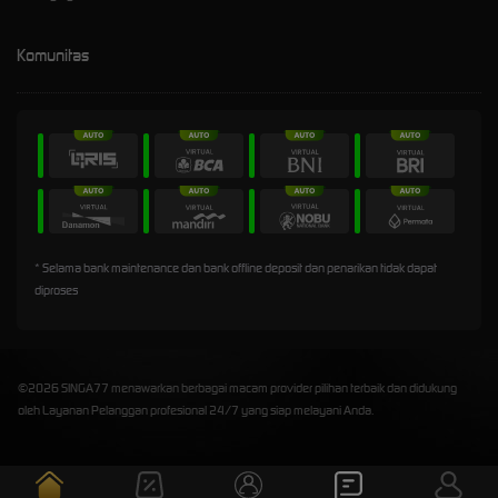
Komunitas
* Selama bank maintenance dan bank offline deposit dan penarikan tidak dapat
diproses
©2026 SINGA77 menawarkan berbagai macam provider pilihan terbaik dan didukung
oleh Layanan Pelanggan profesional 24/7 yang siap melayani Anda.