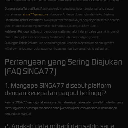
Gunakan Jalur Terverifikasi:
Pastikan Anda mengakses halaman utama hanya lewat
domain resmi
singa77game.com
di browser Anda untuk menghindari risiko phishing.
Bersihkan Cache Peramban:
Lakukan pembersihan riwayat penjelajahan secara berkala
guna memberikan ruang memori maksimal pada jalannya sistem utama.
Kebijakan Pengguna:
Seluruh pengguna wajib mematuhi aturan batas usia minimum (di
atas 18 tahun) sesuai dengan regulasi hiburan internasional yang berlaku.
Dukungan Teknis 24 Jam:
Jika Anda mengalami kendala akses halaman atau proses
withdraw, tim layanan pelanggan kami siap memberikan solusi teknis setiap hari.
Pertanyaan yang Sering Diajukan
(FAQ SINGA77)
1. Mengapa SINGA77 disebut platform
dengan kecepatan payout tertinggi?
Karena SINGA77 menggunakan sistem otomatisasi perbankan dan e-wallet mutakhir yang
memungkinkan proses pemindahan dana (withdraw) diselesaikan secara instan tanpa
penundaan manual.
2. Apakah data pribadi dan saldo saya