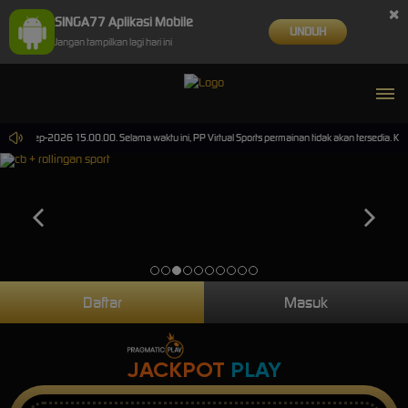
×
SINGA77 Aplikasi Mobile
UNDUH
Jangan tampilkan lagi hari ini
i 30-Sep-2026 15.00.00. Selama waktu ini, PP Virtual Sports permainan tidak akan tersedia. K
Daftar
Masuk
JACKPOT
PLAY