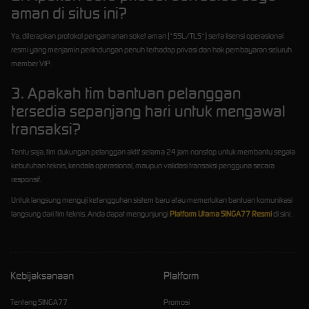
aman di situs ini?
Ya, diterapkan protokol pengamanan soket aman (*SSL/TLS*) serta lisensi operasional
resmi yang menjamin perlindungan penuh terhadap privasi dan hak pembayaran seluruh
member VIP.
3. Apakah tim bantuan pelanggan
tersedia sepanjang hari untuk mengawal
transaksi?
Tentu saja, tim dukungan pelanggan aktif selama 24 jam nonstop untuk membantu segala
kebutuhan teknis, kendala operasional, maupun validasi transaksi pengguna secara
responsif.
Untuk langsung menguji ketangguhan sistem baru atau memerlukan bantuan komunikasi
langsung dari tim teknis, Anda dapat mengunjungi
Platform Utama SINGA77 Resmi
di sini.
Kebijaksanaan
Platform
Tentang SINGA77
Promosi