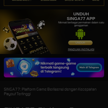
UNDUH
SINGA77 APP
Nikmati berbagai permainan dalam satu
genggaman
UNDUH
PANDUAN INSTALASI
SINGA77: Platform Game Berlisensi dengan Kecepatan
Payout Tertinggi