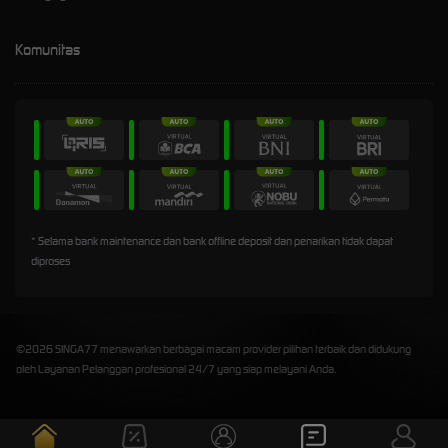
Komunitas
* Selama bank maintenance dan bank offline deposit dan penarikan tidak dapat
diproses
©2026 SINGA77 menawarkan berbagai macam provider pilihan terbaik dan didukung
oleh Layanan Pelanggan profesional 24/7 yang siap melayani Anda.