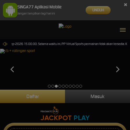
×
SINGA77 Aplikasi Mobile
UNDUH
Jangan tampilkan lagi hari ini
i 30-Sep-2026 15.00.00. Selama waktu ini, PP Virtual Sports permainan tidak akan tersedia. K
Daftar
Masuk
JACKPOT
PLAY