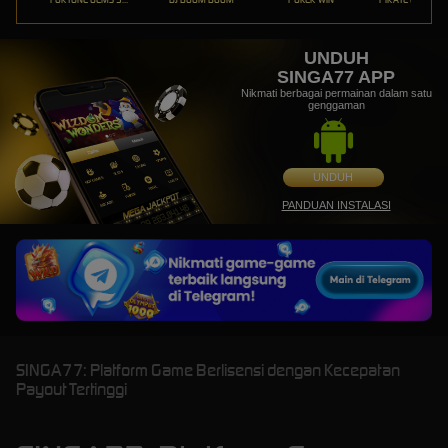
UNDUH
SINGA77 APP
Nikmati berbagai permainan dalam satu
genggaman
UNDUH
PANDUAN INSTALASI
SINGA77: Platform Game Berlisensi dengan Kecepatan
Payout Tertinggi