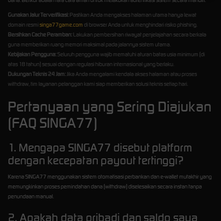
Gunakan Jalur Terverifikasi:
Pastikan Anda mengakses halaman utama hanya lewat
domain resmi
singa77game.com
di browser Anda untuk menghindari risiko phishing.
Bersihkan Cache Peramban:
Lakukan pembersihan riwayat penjelajahan secara berkala
guna memberikan ruang memori maksimal pada jalannya sistem utama.
Kebijakan Pengguna:
Seluruh pengguna wajib mematuhi aturan batas usia minimum (di
atas 18 tahun) sesuai dengan regulasi hiburan internasional yang berlaku.
Dukungan Teknis 24 Jam:
Jika Anda mengalami kendala akses halaman atau proses
withdraw, tim layanan pelanggan kami siap memberikan solusi teknis setiap hari.
Pertanyaan yang Sering Diajukan
(FAQ SINGA77)
1. Mengapa SINGA77 disebut platform
dengan kecepatan payout tertinggi?
Karena SINGA77 menggunakan sistem otomatisasi perbankan dan e-wallet mutakhir yang
memungkinkan proses pemindahan dana (withdraw) diselesaikan secara instan tanpa
penundaan manual.
2. Apakah data pribadi dan saldo saya