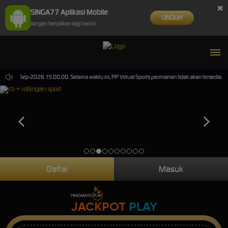
×
SINGA77 Aplikasi Mobile
UNDUH
Jangan tampilkan lagi hari ini
pai 30-Sep-2026 15.00.00. Selama waktu ini, PP Virtual Sports permainan tidak akan tersedia.
Daftar
Masuk
JACKPOT
PLAY