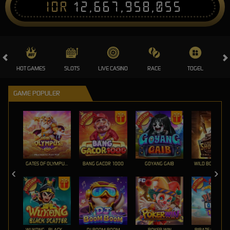
IDR
12,667,958,055
HOT GAMES
SLOTS
LIVE CASINO
RACE
TOGEL
OL
GAME POPULER
GATES OF OLYMPUS POP
BANG GACOR 1000
GOYANG GAIB
WUKONG - BLACK SCATTER
DJ BOOM BOOM
POKER WIN
PIRATE QUEST 1