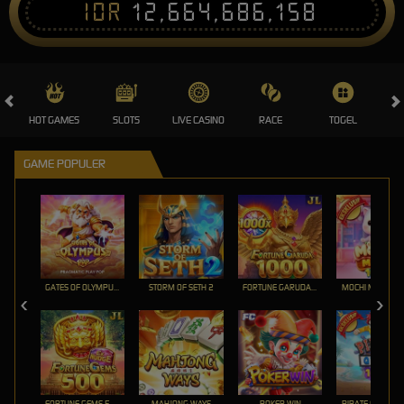
IDR
12,664,686,158
HOT GAMES
SLOTS
LIVE CASINO
RACE
TOGEL
OL
GAME POPULER
GATES OF OLYMPUS POP
STORM OF SETH 2
FORTUNE GARUDA 1000
MOCHI MANIA 1
FORTUNE GEMS 500
MAHJONG WAYS
POKER WIN
PIRATE QUEST 1