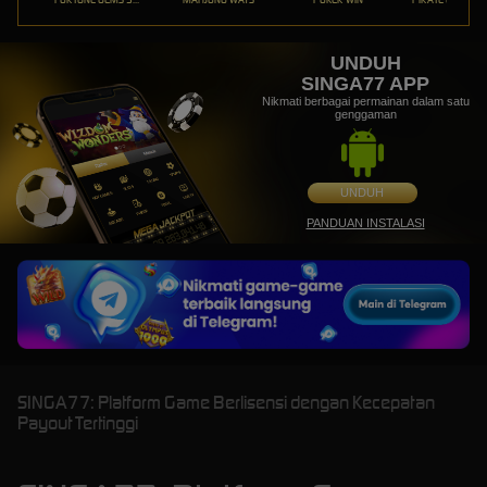
UNDUH
SINGA77 APP
Nikmati berbagai permainan dalam satu
genggaman
UNDUH
PANDUAN INSTALASI
SINGA77: Platform Game Berlisensi dengan Kecepatan
Payout Tertinggi