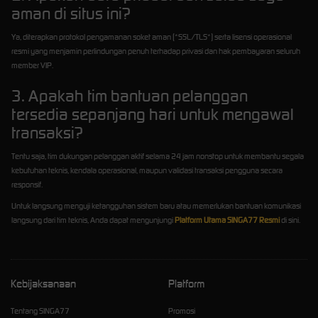
aman di situs ini?
Ya, diterapkan protokol pengamanan soket aman (*SSL/TLS*) serta lisensi operasional
resmi yang menjamin perlindungan penuh terhadap privasi dan hak pembayaran seluruh
member VIP.
3. Apakah tim bantuan pelanggan
tersedia sepanjang hari untuk mengawal
transaksi?
Tentu saja, tim dukungan pelanggan aktif selama 24 jam nonstop untuk membantu segala
kebutuhan teknis, kendala operasional, maupun validasi transaksi pengguna secara
responsif.
Untuk langsung menguji ketangguhan sistem baru atau memerlukan bantuan komunikasi
langsung dari tim teknis, Anda dapat mengunjungi
Platform Utama SINGA77 Resmi
di sini.
Kebijaksanaan
Platform
Tentang SINGA77
Promosi