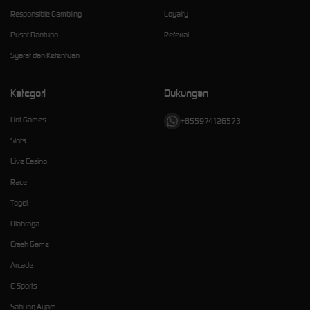
Responsible Gambling
Loyalty
Pusat Bantuan
Referral
Syarat dan Ketentuan
Kategori
Dukungan
Hot Games
+855974126573
Slots
Live Casino
Race
Togel
Olahraga
Crash Game
Arcade
E-Sports
Sabung Ayam