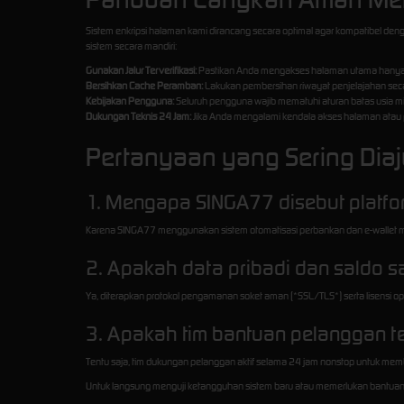
Sistem enkripsi halaman kami dirancang secara optimal agar kompatibel den
sistem secara mandiri:
Gunakan Jalur Terverifikasi:
Pastikan Anda mengakses halaman utama hanya
Bersihkan Cache Peramban:
Lakukan pembersihan riwayat penjelajahan sec
Kebijakan Pengguna:
Seluruh pengguna wajib mematuhi aturan batas usia min
Dukungan Teknis 24 Jam:
Jika Anda mengalami kendala akses halaman atau pr
Pertanyaan yang Sering Dia
1. Mengapa SINGA77 disebut platfo
Karena SINGA77 menggunakan sistem otomatisasi perbankan dan e-wallet m
2. Apakah data pribadi dan saldo sa
Ya, diterapkan protokol pengamanan soket aman (*SSL/TLS*) serta lisensi 
3. Apakah tim bantuan pelanggan te
Tentu saja, tim dukungan pelanggan aktif selama 24 jam nonstop untuk memb
Untuk langsung menguji ketangguhan sistem baru atau memerlukan bantuan 