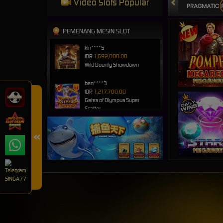
Video Slots Popular
PEMENANG MESIN SLOT
kin****5
IDR
1,692,000.00
Wild Bounty Showdown
ben****3
IDR
1,217,700.00
Gates of Olympus Super
Scatter
hermaw****2
IDR
1,192,800.00
Gates of Olympus 1000
bedi****a
IDR
628,400.00
Fortune of Olympus
muhama****6
IDR
614,000.00
Aztec Gems