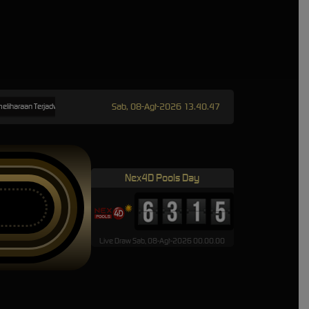
Sab, 08-Agt-2026 13.40.47
n Terjadwal: MarbleX pada 31-Jul-2026 dari 00.00.00 sampai 31-Jul-2027 00.00.00. Selama wak
Nex4D Pools Day
Live Draw Sab, 08-Agt-2026 00.00.00