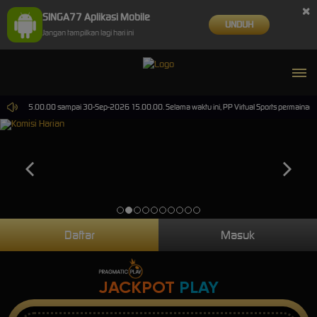
×
SINGA77 Aplikasi Mobile
UNDUH
Jangan tampilkan lagi hari ini
6 dari 15.00.00 sampai 30-Sep-2026 15.00.00. Selama waktu ini, PP Virtual Sports permainan t
Daftar
Masuk
JACKPOT
PLAY