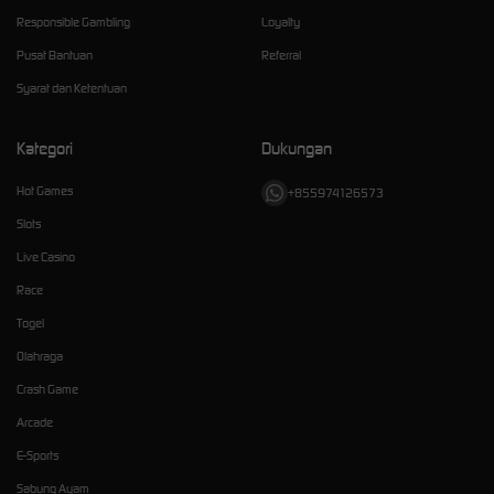
Responsible Gambling
Loyalty
Pusat Bantuan
Referral
Syarat dan Ketentuan
Kategori
Dukungan
Hot Games
+855974126573
Slots
Live Casino
Race
Togel
Olahraga
Crash Game
Arcade
E-Sports
Sabung Ayam