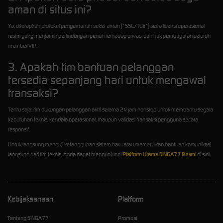
aman di situs ini?
Ya, diterapkan protokol pengamanan soket aman (*SSL/TLS*) serta lisensi operasional
resmi yang menjamin perlindungan penuh terhadap privasi dan hak pembayaran seluruh
member VIP.
3. Apakah tim bantuan pelanggan
tersedia sepanjang hari untuk mengawal
transaksi?
Tentu saja, tim dukungan pelanggan aktif selama 24 jam nonstop untuk membantu segala
kebutuhan teknis, kendala operasional, maupun validasi transaksi pengguna secara
responsif.
Untuk langsung menguji ketangguhan sistem baru atau memerlukan bantuan komunikasi
langsung dari tim teknis, Anda dapat mengunjungi
Platform Utama SINGA77 Resmi
di sini.
Kebijaksanaan
Platform
Tentang SINGA77
Promosi