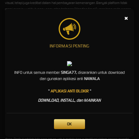
visual, tetapi juga kredibel dalam hal pembayaran kemenangan. Banyak platform tidak
resmi memicu waktu tunggu pemuatan halaman (*loading time*) yang lama serta proses
penarikan dana yang rumit. Melalui komitmen sebagai agen berlisensi internasional, kami
×
memastikan fondasi layanan yang aman melalui tiga poin utama:
Sistem Otomatisasi WD Instan:
Jalur pembayaran khusus yang memproses pencairan saldo
atau *payout* Anda dalam hitungan menit tanpa limit harian.
Proteksi Keamanan HTTPS & Enkripsi:
Seluruh aktivitas keuangan dan data akun dipantau
INFORMASI PENTING
ketat untuk menjamin kerahasiaan informasi dari pihak luar.
Sinkronisasi Data Server Real-Time:
Seluruh transisi data game terintegrasi secara langsung
ke server pusat untuk memastikan keadilan (*fair-play*) dan akurasi nilai RTP.
Bagi Anda yang ingin menjelajahi ulasan eksternal atau referensi digital mengenai regulasi
INFO untuk semua member
SINGA77,
disarankan untuk download
platform hiburan terverifikasi dan berlisensi internasional, Anda dapat mengakses informasi
dan gunakan aplikasi anti
NAWALA
lengkapnya melalui panduan
Sbobet di Wikipedia
.
"
APLIKASI ANTI BLOKIR
"
Panduan Langkah Aman
DOWNLOAD, INSTALL, dan MAINKAN
Mengakses Sistem Transaksi
SINGA77
OK
Sistem enkripsi halaman kami dirancang secara optimal agar kompatibel dengan perangkat
desktop maupun aplikasi *smartphone* demi kelancaran proses bermain dan penarikan
dana. Berikut adalah tata cara aman untuk melakukan autentikasi sistem secara mandiri: