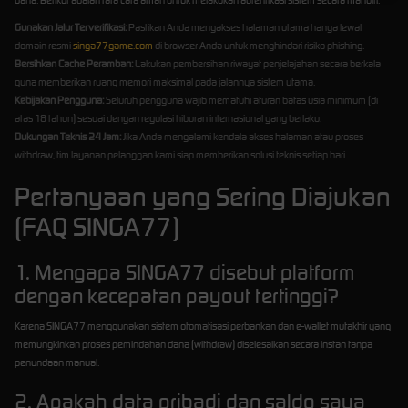
Gunakan Jalur Terverifikasi:
Pastikan Anda mengakses halaman utama hanya lewat
domain resmi
singa77game.com
di browser Anda untuk menghindari risiko phishing.
Bersihkan Cache Peramban:
Lakukan pembersihan riwayat penjelajahan secara berkala
guna memberikan ruang memori maksimal pada jalannya sistem utama.
Kebijakan Pengguna:
Seluruh pengguna wajib mematuhi aturan batas usia minimum (di
atas 18 tahun) sesuai dengan regulasi hiburan internasional yang berlaku.
Dukungan Teknis 24 Jam:
Jika Anda mengalami kendala akses halaman atau proses
withdraw, tim layanan pelanggan kami siap memberikan solusi teknis setiap hari.
Pertanyaan yang Sering Diajukan
(FAQ SINGA77)
1. Mengapa SINGA77 disebut platform
dengan kecepatan payout tertinggi?
Karena SINGA77 menggunakan sistem otomatisasi perbankan dan e-wallet mutakhir yang
memungkinkan proses pemindahan dana (withdraw) diselesaikan secara instan tanpa
penundaan manual.
2. Apakah data pribadi dan saldo saya