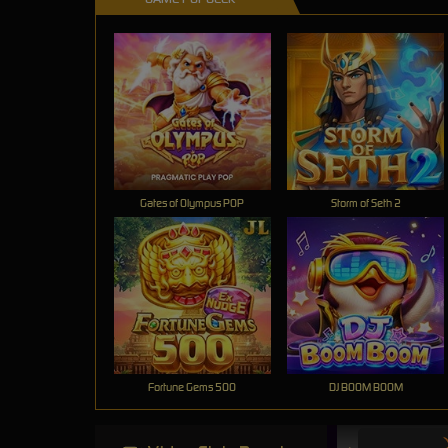
GAME POPULER
Gates of Olympus POP
Storm of Seth 2
Fortune Gems 500
DJ BOOM BOOM