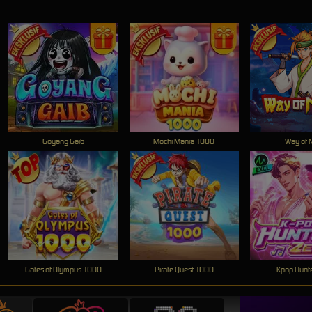
Goyang Gaib
Mochi Mania 1000
Way of N
Gates of Olympus 1000
Pirate Quest 1000
Kpop Hunte