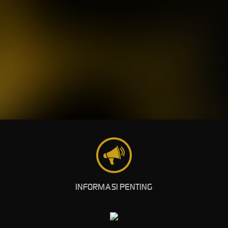
INFORMASI PENTING