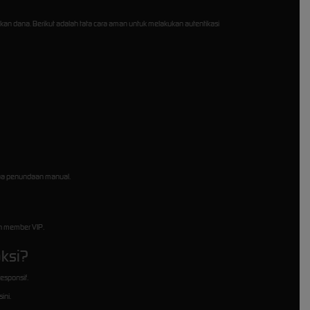
an dana. Berikut adalah tata cara aman untuk melakukan autentikasi
npa penundaan manual.
uh member VIP.
ksi?
esponsif.
sini.