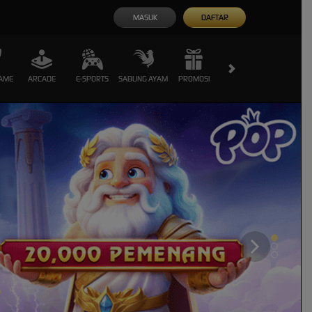
MASUK
DAFTAR
GAME
ARCADE
E-SPORTS
SABUNG AYAM
PROMOSI