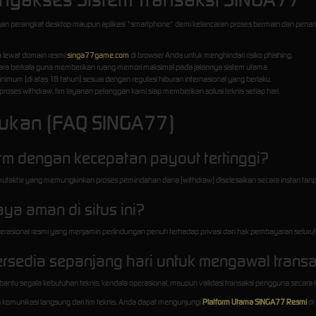
gakses Sistem Transaksi SINGA77
gan perangkat desktop maupun aplikasi *smartphone* demi kelancaran proses bermain dan penarik
 lewat domain resmi
singa77game.com
di browser Anda untuk menghindari risiko phishing.
ara berkala guna memberikan ruang memori maksimal pada jalannya sistem utama.
imum (di atas 18 tahun) sesuai dengan regulasi hiburan internasional yang berlaku.
oses withdraw, tim layanan pelanggan kami siap memberikan solusi teknis setiap hari.
jukan (FAQ SINGA77)
rm dengan kecepatan payout tertinggi?
utakhir yang memungkinkan proses pemindahan dana (withdraw) diselesaikan secara instan ta
ya aman di situs ini?
operasional resmi yang menjamin perlindungan penuh terhadap privasi dan hak pembayaran selur
rsedia sepanjang hari untuk mengawal transa
antu segala kebutuhan teknis, kendala operasional, maupun validasi transaksi pengguna secara r
komunikasi langsung dari tim teknis, Anda dapat mengunjungi
Platform Utama SINGA77 Resmi
di 