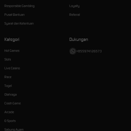
Responsible Gambling
Loyalty
Pusat Bantuan
Referral
Syarat dan Ketentuan
Kategori
Dukungan
Hot Games
+855974126573
Slots
Live Casino
Race
Togel
Olahraga
Crash Game
Arcade
E-Sports
Sabung Ayam