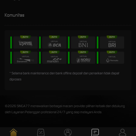
Komunitas
* Selama bank maintenance dan bank offline deposit dan penarikan tidak dapat
diproses
©2026 SINGA77 menawarkan berbagai macam provider pilihan terbaik dan didukung
oleh Layanan Pelanggan profesional 24/7 yang siap melayani Anda.