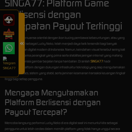
SINGA77: Platform Game
Berlisensi dengan
Kecepatan Payout Tertinggi
Tema visual bernuansa oriental dengan ikon kucing pembawa keberuntungan, atau yang
populer dikenal sebagai Lucky Neko, telah menjadi daya tarik tersendiri bagi banyak
pencinta hiburan digital modern di Indonesia. Namun, keindahan visual tersebut sering kali
menuntut performa perangkat yang prima serta stabilitas jaringan internet yang matang
agar semua transisi gambar berjalan tanpa hambatan. Di sinilah
SINGA77
hadir
memberikan platform dengan dukungan infrastruktur teknologi yang siap mengutamakan
kelancaran akses, sistem yang stabil, serta jaminan keamanan transaksi keuangan tingkat
tinggi bagi setiap pengguna.
Mengapa Mengutamakan
Platform Berlisensi dengan
Payout Tercepat?
Mencoba langsung performa Lucky Neko di era digital saat ini menuntut kita sebagai
pengguna untuk lebih cerdas dalam memilih platform yang tidak hanya unggul secara