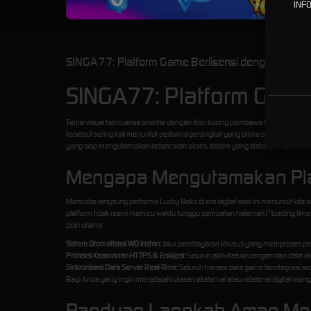
INF
SINGA77: Platform Game Berlisensi dengan Kecepa
SINGA77: Platform Game 
Tema visual bernuansa oriental dengan ikon kucing pembawa keberuntungan, a
tersebut sering kali menuntut performa perangkat yang prima serta stabilitas
yang siap mengutamakan kelancaran akses, sistem yang stabil, serta jaminan
Mengapa Mengutamakan Platf
Mencoba langsung performa Lucky Neko di era digital saat ini menuntut kita
platform tidak resmi memicu waktu tunggu pemuatan halaman (*loading time*)
poin utama:
Sistem Otomatisasi WD Instan:
Jalur pembayaran khusus yang memproses penca
Proteksi Keamanan HTTPS & Enkripsi:
Seluruh aktivitas keuangan dan data ak
Sinkronisasi Data Server Real-Time:
Seluruh transisi data game terintegrasi se
Bagi Anda yang ingin menjelajahi ulasan eksternal atau referensi digital men