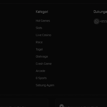
Kategori
Dukunga
Hot Games
+855
Slots
Live Casino
Race
Togel
Olahraga
Crash Game
Arcade
E-Sports
Sabung Ayam