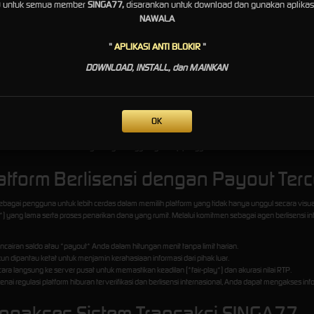
O untuk semua member
SINGA77,
disarankan untuk download dan gunakan aplikasi
NAWALA
"
APLIKASI ANTI BLOKIR
"
tan Payout Tertinggi
DOWNLOAD, INSTALL, dan MAINKAN
Berlisensi dengan Kecepatan P
OK
tau yang populer dikenal sebagai Lucky Neko, telah menjadi daya tarik tersendiri bagi banyak pe
 jaringan internet yang matang agar semua transisi gambar berjalan tanpa hambatan. Di sinilah
SIN
 keamanan transaksi keuangan tingkat tinggi bagi setiap pengguna.
orm Berlisensi dengan Payout Terc
 sebagai pengguna untuk lebih cerdas dalam memilih platform yang tidak hanya unggul secara vis
 yang lama serta proses penarikan dana yang rumit. Melalui komitmen sebagai agen berlisensi in
iran saldo atau *payout* Anda dalam hitungan menit tanpa limit harian.
un dipantau ketat untuk menjamin kerahasiaan informasi dari pihak luar.
cara langsung ke server pusat untuk memastikan keadilan (*fair-play*) dan akurasi nilai RTP.
genai regulasi platform hiburan terverifikasi dan berlisensi internasional, Anda dapat mengakses 