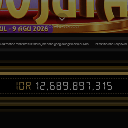
n maaf atas ketidaknyamanan yang mungkin ditimbulkan.
Pemeliharaan Terjadwal: MarbleX pa
IDR
12,689,897,315