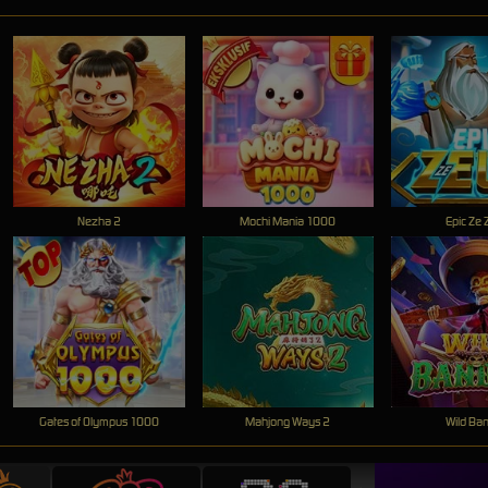
Nezha 2
Mochi Mania 1000
Epic Ze 
Gates of Olympus 1000
Mahjong Ways 2
Wild Ban