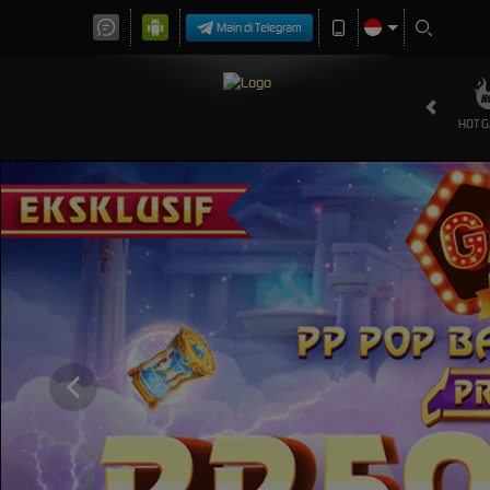
Main di Telegram
HOT 