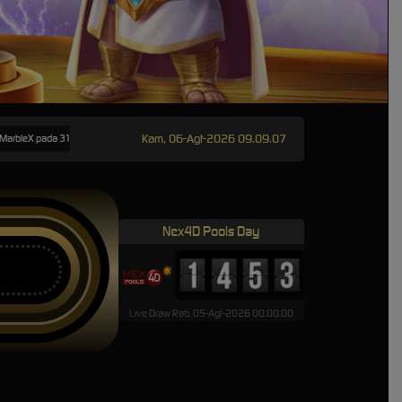
Kam, 06-Agt-2026 09.09.07
da 31-Jul-2026 dari 00.00.00 sampai 31-Jul-2027 00.00.00. Selama waktu ini, MarbleX permain
Nex4D Pools Day
Live Draw Rab, 05-Agt-2026 00.00.00