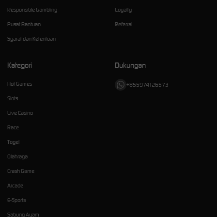
Responsible Gambling
Loyalty
Pusat Bantuan
Referral
Syarat dan Ketentuan
Kategori
Dukungan
Hot Games
+855974126573
Slots
Live Casino
Race
Togel
Olahraga
Crash Game
Arcade
E-Sports
Sabung Ayam