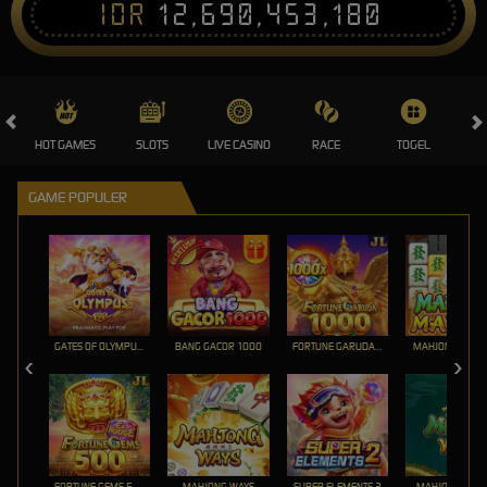
IDR
12,690,453,180
HOT GAMES
SLOTS
LIVE CASINO
RACE
TOGEL
OL
GAME POPULER
GATES OF OLYMPUS POP
BANG GACOR 1000
FORTUNE GARUDA 1000
MAHJONG MAX
FORTUNE GEMS 500
MAHJONG WAYS
SUPER ELEMENTS 2
MAHJONG WAYS