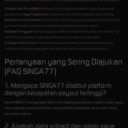
Gunakan Jalur Terverifikasi:
Pastikan Anda mengakses halaman utama hanya lewat
domain resmi
singa77game.com
di browser Anda untuk menghindari risiko phishing.
Bersihkan Cache Peramban:
Lakukan pembersihan riwayat penjelajahan secara berkala
guna memberikan ruang memori maksimal pada jalannya sistem utama.
Kebijakan Pengguna:
Seluruh pengguna wajib mematuhi aturan batas usia minimum (di
atas 18 tahun) sesuai dengan regulasi hiburan internasional yang berlaku.
Dukungan Teknis 24 Jam:
Jika Anda mengalami kendala akses halaman atau proses
withdraw, tim layanan pelanggan kami siap memberikan solusi teknis setiap hari.
Pertanyaan yang Sering Diajukan
(FAQ SINGA77)
1. Mengapa SINGA77 disebut platform
dengan kecepatan payout tertinggi?
Karena SINGA77 menggunakan sistem otomatisasi perbankan dan e-wallet mutakhir yang
memungkinkan proses pemindahan dana (withdraw) diselesaikan secara instan tanpa
penundaan manual.
2. Apakah data pribadi dan saldo saya