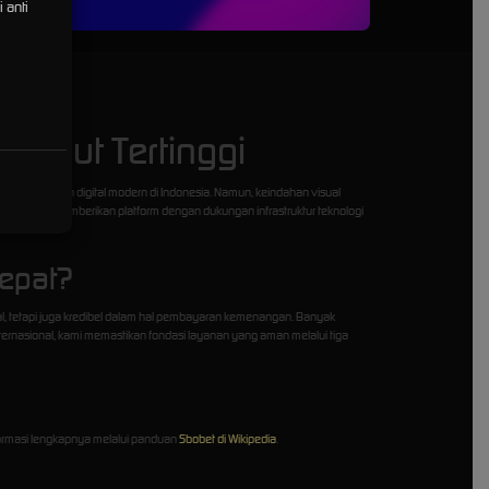
 anti
ayout Tertinggi
ncinta hiburan digital modern di Indonesia. Namun, keindahan visual
GA77
hadir memberikan platform dengan dukungan infrastruktur teknologi
epat?
ual, tetapi juga kredibel dalam hal pembayaran kemenangan. Banyak
ternasional, kami memastikan fondasi layanan yang aman melalui tiga
informasi lengkapnya melalui panduan
Sbobet di Wikipedia
.