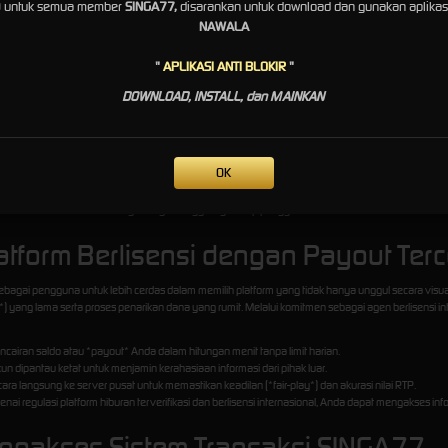
O untuk semua member
SINGA77,
disarankan untuk download dan gunakan aplikasi
NAWALA
"
APLIKASI ANTI BLOKIR
"
tan Payout Tertinggi
DOWNLOAD, INSTALL, dan MAINKAN
Berlisensi dengan Kecepatan P
OK
tau yang populer dikenal sebagai Lucky Neko, telah menjadi daya tarik tersendiri bagi banyak pe
 jaringan internet yang matang agar semua transisi gambar berjalan tanpa hambatan. Di sinilah
SIN
 keamanan transaksi keuangan tingkat tinggi bagi setiap pengguna.
orm Berlisensi dengan Payout Terc
 sebagai pengguna untuk lebih cerdas dalam memilih platform yang tidak hanya unggul secara vis
 yang lama serta proses penarikan dana yang rumit. Melalui komitmen sebagai agen berlisensi in
iran saldo atau *payout* Anda dalam hitungan menit tanpa limit harian.
un dipantau ketat untuk menjamin kerahasiaan informasi dari pihak luar.
cara langsung ke server pusat untuk memastikan keadilan (*fair-play*) dan akurasi nilai RTP.
genai regulasi platform hiburan terverifikasi dan berlisensi internasional, Anda dapat mengakses 