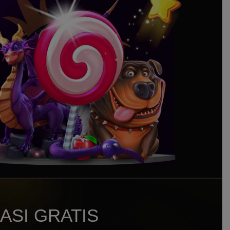
ASI GRATIS