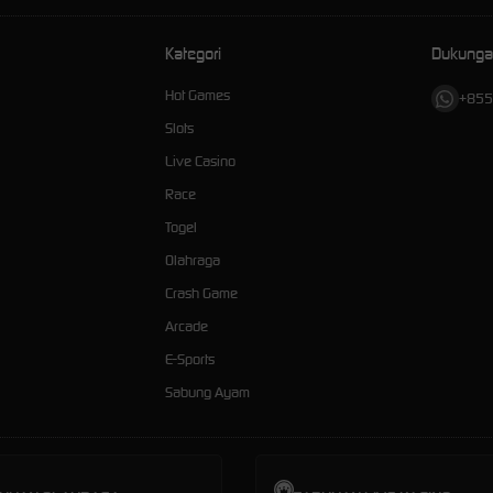
Kategori
Dukunga
Hot Games
+855
Slots
Live Casino
Race
Togel
Olahraga
Crash Game
Arcade
E-Sports
Sabung Ayam