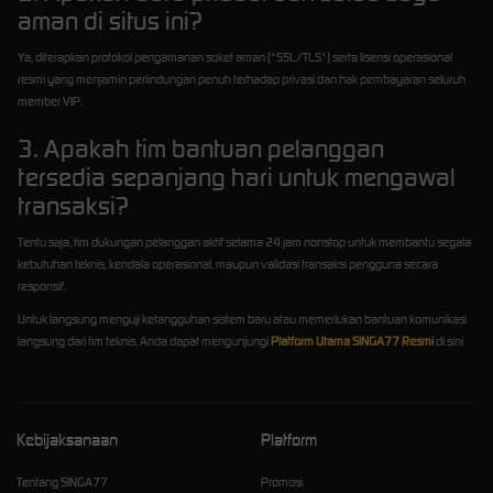
aman di situs ini?
Ya, diterapkan protokol pengamanan soket aman (*SSL/TLS*) serta lisensi operasional
resmi yang menjamin perlindungan penuh terhadap privasi dan hak pembayaran seluruh
member VIP.
3. Apakah tim bantuan pelanggan
tersedia sepanjang hari untuk mengawal
transaksi?
Tentu saja, tim dukungan pelanggan aktif selama 24 jam nonstop untuk membantu segala
kebutuhan teknis, kendala operasional, maupun validasi transaksi pengguna secara
responsif.
Untuk langsung menguji ketangguhan sistem baru atau memerlukan bantuan komunikasi
langsung dari tim teknis, Anda dapat mengunjungi
Platform Utama SINGA77 Resmi
di sini.
Kebijaksanaan
Platform
Tentang SINGA77
Promosi