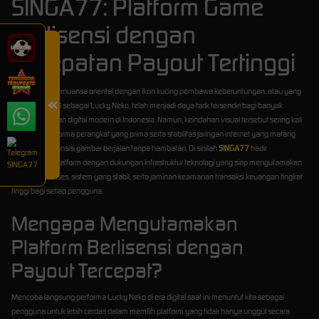
SINGA77: Platform Game
Berlisensi dengan
Kecepatan Payout Tertinggi
Tema visual bernuansa oriental dengan ikon kucing pembawa keberuntungan, atau yang
populer dikenal sebagai Lucky Neko, telah menjadi daya tarik tersendiri bagi banyak
pencinta hiburan digital modern di Indonesia. Namun, keindahan visual tersebut sering kali
menuntut performa perangkat yang prima serta stabilitas jaringan internet yang matang
agar semua transisi gambar berjalan tanpa hambatan. Di sinilah
SINGA77
hadir
memberikan platform dengan dukungan infrastruktur teknologi yang siap mengutamakan
kelancaran akses, sistem yang stabil, serta jaminan keamanan transaksi keuangan tingkat
tinggi bagi setiap pengguna.
Mengapa Mengutamakan
Platform Berlisensi dengan
Payout Tercepat?
Mencoba langsung performa Lucky Neko di era digital saat ini menuntut kita sebagai
pengguna untuk lebih cerdas dalam memilih platform yang tidak hanya unggul secara