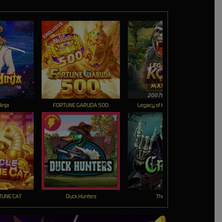
inja
FORTUNE GARUDA 500
Legacy of Kong Maxways
TUNE CAT
Duck Hunters
The Crypt