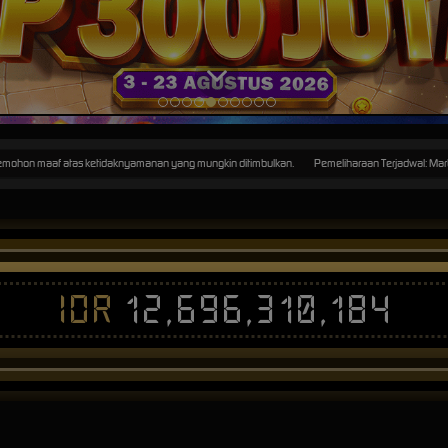
aaf atas ketidaknyamanan yang mungkin ditimbulkan.
Pemeliharaan Terjadwal: MarbleX pada 
IDR
12,696,310,184