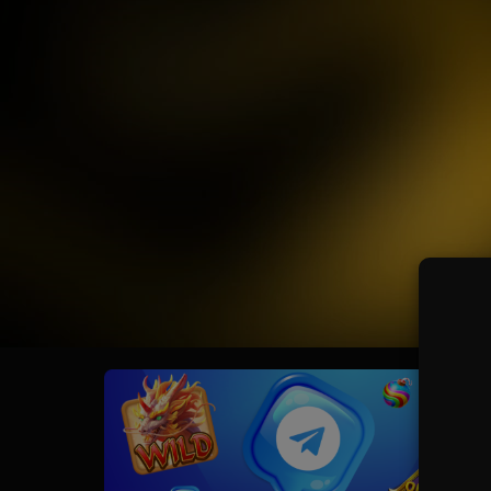
s***v
IDR
2,597,340.00
Starlight Princess Super Scatter
kaifi****d
IDR
2,090,500.00
Gates of Olympus Super
Scatter
s***v
IDR
1,854,600.00
Starlight Princess™ 1000
s***v
IDR
1,712,100.00
Starlight Princess Super Scatter
kaifi****d
IDR
1,692,000.00
Gates of Olympus Super
Scatter