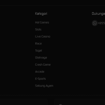
Kategori
Dukunga
Hot Games
+855
Slots
Live Casino
Race
Togel
Olahraga
Crash Game
Arcade
E-Sports
Sabung Ayam