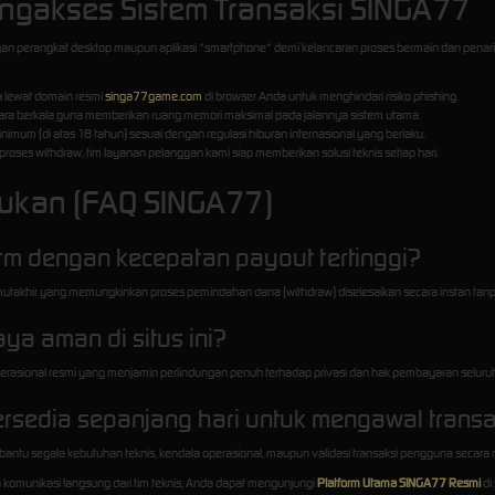
gakses Sistem Transaksi SINGA77
gan perangkat desktop maupun aplikasi *smartphone* demi kelancaran proses bermain dan penarik
 lewat domain resmi
singa77game.com
di browser Anda untuk menghindari risiko phishing.
ara berkala guna memberikan ruang memori maksimal pada jalannya sistem utama.
imum (di atas 18 tahun) sesuai dengan regulasi hiburan internasional yang berlaku.
oses withdraw, tim layanan pelanggan kami siap memberikan solusi teknis setiap hari.
jukan (FAQ SINGA77)
rm dengan kecepatan payout tertinggi?
utakhir yang memungkinkan proses pemindahan dana (withdraw) diselesaikan secara instan ta
ya aman di situs ini?
operasional resmi yang menjamin perlindungan penuh terhadap privasi dan hak pembayaran selur
rsedia sepanjang hari untuk mengawal transa
antu segala kebutuhan teknis, kendala operasional, maupun validasi transaksi pengguna secara r
komunikasi langsung dari tim teknis, Anda dapat mengunjungi
Platform Utama SINGA77 Resmi
di 