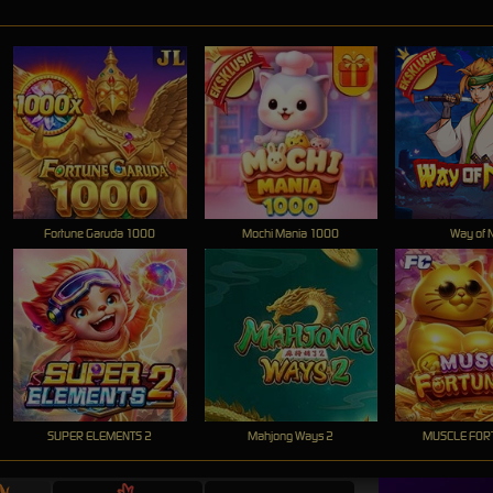
Fortune Garuda 1000
Mochi Mania 1000
Way of N
SUPER ELEMENTS 2
Mahjong Ways 2
MUSCLE FOR