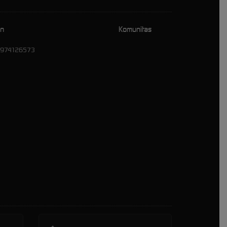
n
Komunitas
974126573