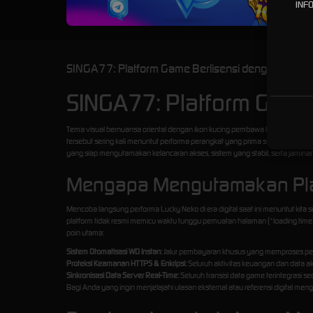
INF
SINGA77: Platform Game Berlisensi dengan Kecepa
SINGA77: Platform Game 
Tema visual bernuansa oriental dengan ikon kucing pembawa keberuntungan, a
tersebut sering kali menuntut performa perangkat yang prima serta stabilitas
yang siap mengutamakan kelancaran akses, sistem yang stabil, serta jaminan
Mengapa Mengutamakan Platf
Mencoba langsung performa Lucky Neko di era digital saat ini menuntut kita
platform tidak resmi memicu waktu tunggu pemuatan halaman (*loading time*)
poin utama:
Sistem Otomatisasi WD Instan:
Jalur pembayaran khusus yang memproses penca
Proteksi Keamanan HTTPS & Enkripsi:
Seluruh aktivitas keuangan dan data ak
Sinkronisasi Data Server Real-Time:
Seluruh transisi data game terintegrasi se
Bagi Anda yang ingin menjelajahi ulasan eksternal atau referensi digital men