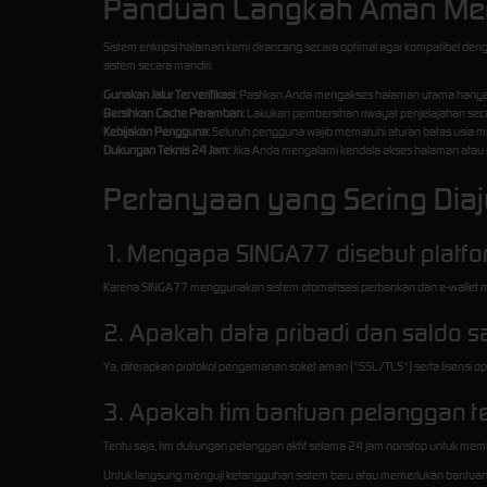
Panduan Langkah Aman Men
Sistem enkripsi halaman kami dirancang secara optimal agar kompatibel den
sistem secara mandiri:
Gunakan Jalur Terverifikasi:
Pastikan Anda mengakses halaman utama hanya
Bersihkan Cache Peramban:
Lakukan pembersihan riwayat penjelajahan sec
Kebijakan Pengguna:
Seluruh pengguna wajib mematuhi aturan batas usia min
Dukungan Teknis 24 Jam:
Jika Anda mengalami kendala akses halaman atau pr
Pertanyaan yang Sering Dia
1. Mengapa SINGA77 disebut platfo
Karena SINGA77 menggunakan sistem otomatisasi perbankan dan e-wallet m
2. Apakah data pribadi dan saldo sa
Ya, diterapkan protokol pengamanan soket aman (*SSL/TLS*) serta lisensi 
3. Apakah tim bantuan pelanggan te
Tentu saja, tim dukungan pelanggan aktif selama 24 jam nonstop untuk memb
Untuk langsung menguji ketangguhan sistem baru atau memerlukan bantuan 