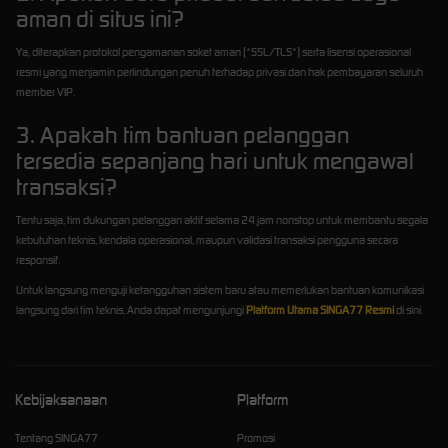
aman di situs ini?
Ya, diterapkan protokol pengamanan soket aman (*SSL/TLS*) serta lisensi operasional
resmi yang menjamin perlindungan penuh terhadap privasi dan hak pembayaran seluruh
member VIP.
3. Apakah tim bantuan pelanggan
tersedia sepanjang hari untuk mengawal
transaksi?
Tentu saja, tim dukungan pelanggan aktif selama 24 jam nonstop untuk membantu segala
kebutuhan teknis, kendala operasional, maupun validasi transaksi pengguna secara
responsif.
Untuk langsung menguji ketangguhan sistem baru atau memerlukan bantuan komunikasi
langsung dari tim teknis, Anda dapat mengunjungi
Platform Utama SINGA77 Resmi
di sini.
Kebijaksanaan
Platform
Tentang SINGA77
Promosi