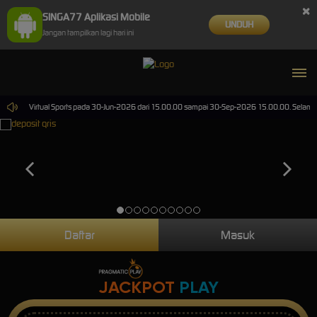
×
SINGA77 Aplikasi Mobile
UNDUH
Jangan tampilkan lagi hari ini
al: PP Virtual Sports pada 30-Jun-2026 dari 15.00.00 sampai 30-Sep-2026 15.00.00. Selama wak
Daftar
Masuk
JACKPOT
PLAY