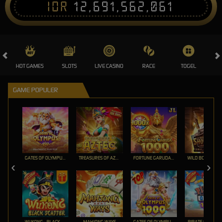
IDR
12,691,562,062
HOT GAMES
SLOTS
LIVE CASINO
RACE
TOGEL
OL
GAME POPULER
GATES OF OLYMPUS POP
TREASURES OF AZTEC
FORTUNE GARUDA 1000
WUKONG - BLACK SCATTER
MAHJONG WAYS
GATES OF OLYMPUS 1000
PIRATE QUEST 1