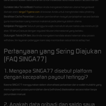
Gunakan Jalur Terverifikasi:
Pastikan Anda mengakses halaman utama hanya lewat
domain resmi
singa77game.com
di browser Anda untuk menghindari risiko phishing.
Bersihkan Cache Peramban:
Lakukan pembersihan riwayat penjelajahan secara berkala
guna memberikan ruang memori maksimal pada jalannya sistem utama.
Kebijakan Pengguna:
Seluruh pengguna wajib mematuhi aturan batas usia minimum (di
atas 18 tahun) sesuai dengan regulasi hiburan internasional yang berlaku.
Dukungan Teknis 24 Jam:
Jika Anda mengalami kendala akses halaman atau proses
withdraw, tim layanan pelanggan kami siap memberikan solusi teknis setiap hari.
Pertanyaan yang Sering Diajukan
(FAQ SINGA77)
1. Mengapa SINGA77 disebut platform
dengan kecepatan payout tertinggi?
Karena SINGA77 menggunakan sistem otomatisasi perbankan dan e-wallet mutakhir yang
memungkinkan proses pemindahan dana (withdraw) diselesaikan secara instan tanpa
penundaan manual.
2. Apakah data pribadi dan saldo saya