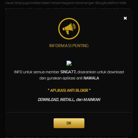
visual, tetapi juga kredibel dalam hal pembayaran kemenangan. Banyak platform tidak
resmi memicu waktu tunggu pemuatan halaman (*loading time*) yang lama serta proses
penarikan dana yang rumit. Melalui komitmen sebagai agen berlisensi internasional, kami
×
memastikan fondasi layanan yang aman melalui tiga poin utama:
Sistem Otomatisasi WD Instan:
Jalur pembayaran khusus yang memproses pencairan saldo
atau *payout* Anda dalam hitungan menit tanpa limit harian.
Proteksi Keamanan HTTPS & Enkripsi:
Seluruh aktivitas keuangan dan data akun dipantau
INFORMASI PENTING
ketat untuk menjamin kerahasiaan informasi dari pihak luar.
Sinkronisasi Data Server Real-Time:
Seluruh transisi data game terintegrasi secara langsung
ke server pusat untuk memastikan keadilan (*fair-play*) dan akurasi nilai RTP.
Bagi Anda yang ingin menjelajahi ulasan eksternal atau referensi digital mengenai regulasi
INFO untuk semua member
SINGA77,
disarankan untuk download
platform hiburan terverifikasi dan berlisensi internasional, Anda dapat mengakses informasi
dan gunakan aplikasi anti
NAWALA
lengkapnya melalui panduan
Sbobet di Wikipedia
.
"
APLIKASI ANTI BLOKIR
"
Panduan Langkah Aman
DOWNLOAD, INSTALL, dan MAINKAN
Mengakses Sistem Transaksi
SINGA77
OK
Sistem enkripsi halaman kami dirancang secara optimal agar kompatibel dengan perangkat
desktop maupun aplikasi *smartphone* demi kelancaran proses bermain dan penarikan
dana. Berikut adalah tata cara aman untuk melakukan autentikasi sistem secara mandiri: