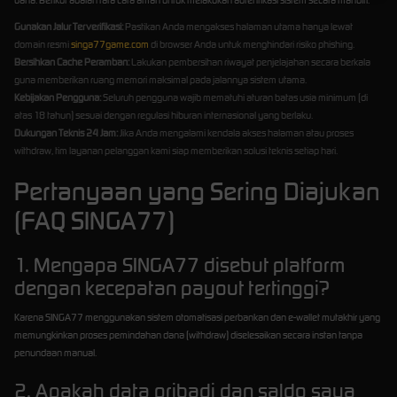
Gunakan Jalur Terverifikasi:
Pastikan Anda mengakses halaman utama hanya lewat
domain resmi
singa77game.com
di browser Anda untuk menghindari risiko phishing.
Bersihkan Cache Peramban:
Lakukan pembersihan riwayat penjelajahan secara berkala
guna memberikan ruang memori maksimal pada jalannya sistem utama.
Kebijakan Pengguna:
Seluruh pengguna wajib mematuhi aturan batas usia minimum (di
atas 18 tahun) sesuai dengan regulasi hiburan internasional yang berlaku.
Dukungan Teknis 24 Jam:
Jika Anda mengalami kendala akses halaman atau proses
withdraw, tim layanan pelanggan kami siap memberikan solusi teknis setiap hari.
Pertanyaan yang Sering Diajukan
(FAQ SINGA77)
1. Mengapa SINGA77 disebut platform
dengan kecepatan payout tertinggi?
Karena SINGA77 menggunakan sistem otomatisasi perbankan dan e-wallet mutakhir yang
memungkinkan proses pemindahan dana (withdraw) diselesaikan secara instan tanpa
penundaan manual.
2. Apakah data pribadi dan saldo saya