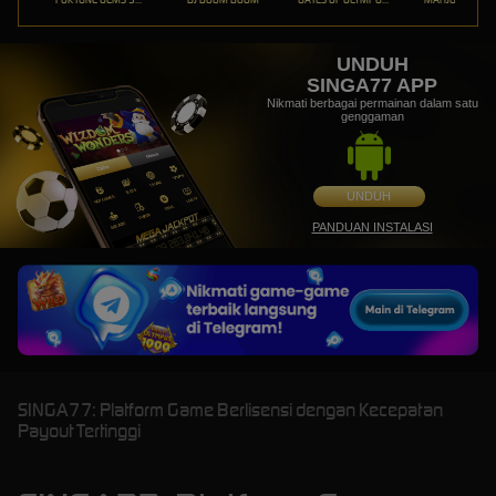
UNDUH
SINGA77 APP
Nikmati berbagai permainan dalam satu
genggaman
UNDUH
PANDUAN INSTALASI
SINGA77: Platform Game Berlisensi dengan Kecepatan
Payout Tertinggi