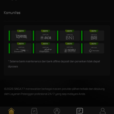
Komunitas
* Selama bank maintenance dan bank offline deposit dan penarikan tidak dapat
diproses
©2026 SINGA77 menawarkan berbagai macam provider pilihan terbaik dan didukung
oleh Layanan Pelanggan profesional 24/7 yang siap melayani Anda.