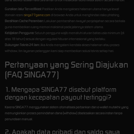
Gunakan Jalur Terverifikasi:
Pastikan Anda mengakses halaman utama hanya lewat
domain resmi
singa77game.com
di browser Anda untuk menghindari risiko phishing.
Bersihkan Cache Peramban:
Lakukan pembersihan riwayat penjelajahan secara berkala
guna memberikan ruang memori maksimal pada jalannya sistem utama.
Kebijakan Pengguna:
Seluruh pengguna wajib mematuhi aturan batas usia minimum (di
atas 18 tahun) sesuai dengan regulasi hiburan internasional yang berlaku.
Dukungan Teknis 24 Jam:
Jika Anda mengalami kendala akses halaman atau proses
withdraw, tim layanan pelanggan kami siap memberikan solusi teknis setiap hari.
Pertanyaan yang Sering Diajukan
(FAQ SINGA77)
1. Mengapa SINGA77 disebut platform
dengan kecepatan payout tertinggi?
Karena SINGA77 menggunakan sistem otomatisasi perbankan dan e-wallet mutakhir yang
memungkinkan proses pemindahan dana (withdraw) diselesaikan secara instan tanpa
penundaan manual.
2. Apakah data pribadi dan saldo saya