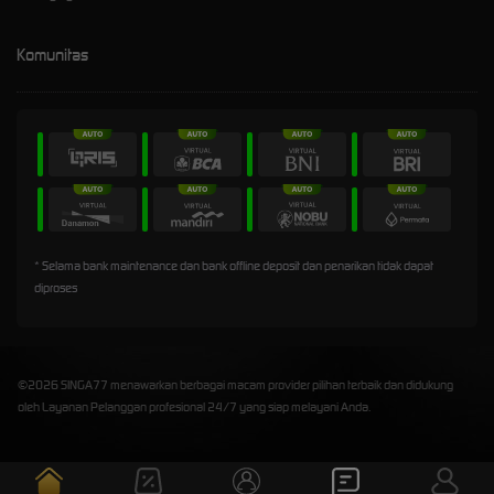
Komunitas
* Selama bank maintenance dan bank offline deposit dan penarikan tidak dapat
diproses
©2026 SINGA77 menawarkan berbagai macam provider pilihan terbaik dan didukung
oleh Layanan Pelanggan profesional 24/7 yang siap melayani Anda.