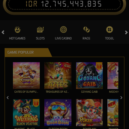
IDR
12,745,443,835
HOT GAMES
SLOTS
LIVE CASINO
RACE
TOGEL
OL
GAME POPULER
GATES OF OLYMPUS POP
TREASURES OF AZTEC
GOYANG GAIB
MOCHI MANIA 1
WUKONG - BLACK SCATTER
DJ BOOM BOOM
POKER WIN