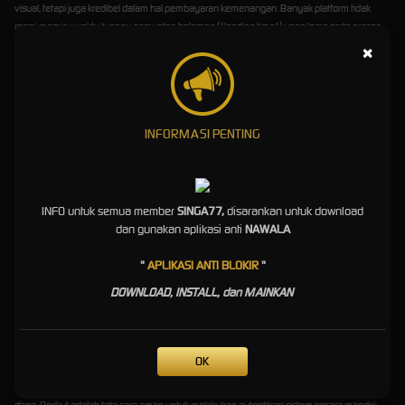
visual, tetapi juga kredibel dalam hal pembayaran kemenangan. Banyak platform tidak
resmi memicu waktu tunggu pemuatan halaman (*loading time*) yang lama serta proses
penarikan dana yang rumit. Melalui komitmen sebagai agen berlisensi internasional, kami
×
memastikan fondasi layanan yang aman melalui tiga poin utama:
Sistem Otomatisasi WD Instan:
Jalur pembayaran khusus yang memproses pencairan saldo
atau *payout* Anda dalam hitungan menit tanpa limit harian.
Proteksi Keamanan HTTPS & Enkripsi:
Seluruh aktivitas keuangan dan data akun dipantau
INFORMASI PENTING
ketat untuk menjamin kerahasiaan informasi dari pihak luar.
Sinkronisasi Data Server Real-Time:
Seluruh transisi data game terintegrasi secara langsung
ke server pusat untuk memastikan keadilan (*fair-play*) dan akurasi nilai RTP.
Bagi Anda yang ingin menjelajahi ulasan eksternal atau referensi digital mengenai regulasi
INFO untuk semua member
SINGA77,
disarankan untuk download
platform hiburan terverifikasi dan berlisensi internasional, Anda dapat mengakses informasi
dan gunakan aplikasi anti
NAWALA
lengkapnya melalui panduan
Sbobet di Wikipedia
.
"
APLIKASI ANTI BLOKIR
"
Panduan Langkah Aman
DOWNLOAD, INSTALL, dan MAINKAN
Mengakses Sistem Transaksi
SINGA77
OK
Sistem enkripsi halaman kami dirancang secara optimal agar kompatibel dengan perangkat
desktop maupun aplikasi *smartphone* demi kelancaran proses bermain dan penarikan
dana. Berikut adalah tata cara aman untuk melakukan autentikasi sistem secara mandiri: