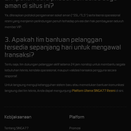
aman di situs ini?
Ya, diterapkan protokol pengamanan soket aman (*SSL/TLS*) serta lisensi operasional
resmi yang menjamin perlindungan penuh terhadap privasi dan hak pembayaran seluruh
member VIP.
3. Apakah tim bantuan pelanggan
tersedia sepanjang hari untuk mengawal
transaksi?
Tentu saja, tim dukungan pelanggan aktif selama 24 jam nonstop untuk membantu segala
kebutuhan teknis, kendala operasional, maupun validasi transaksi pengguna secara
responsif.
Untuk langsung menguji ketangguhan sistem baru atau memerlukan bantuan komunikasi
langsung dari tim teknis, Anda dapat mengunjungi
Platform Utama SINGA77 Resmi
di sini.
Kebijaksanaan
Platform
Tentang SINGA77
Promosi