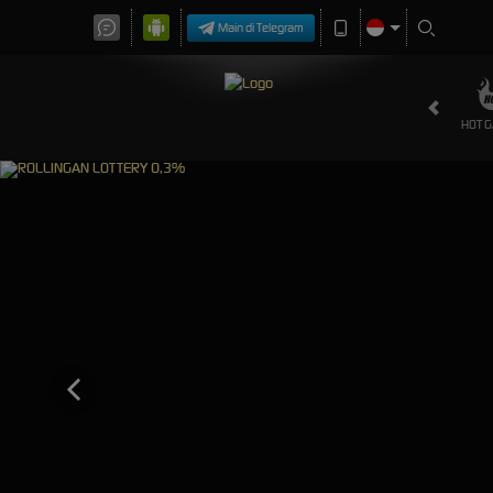
Main di Telegram
HOT 