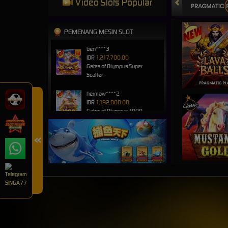
Video Slots Popular
PEMENANG MESIN SLOT
ben****3
IDR
1,217,700.00
Gates of Olympus Super
Scatter
hermaw****2
IDR
1,192,800.00
Gates of Olympus 1000
hab****4
IDR
911,870.00
Gates of Olympus Super
Scatter
ben****3
IDR
901,800.00
Gates of Olympus Super
Scatter
na****7