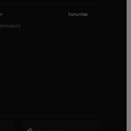
n
Komunitas
974126573