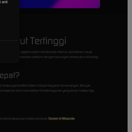
 anti
ayout Tertinggi
ncinta hiburan digital modern di Indonesia. Namun, keindahan visual
GA77
hadir memberikan platform dengan dukungan infrastruktur teknologi
epat?
ual, tetapi juga kredibel dalam hal pembayaran kemenangan. Banyak
ternasional, kami memastikan fondasi layanan yang aman melalui tiga
informasi lengkapnya melalui panduan
Sbobet di Wikipedia
.