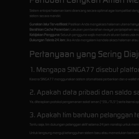
Sistem enkripsi halaman kami dirancang secara optimal agar kompatibel den
sistem secara mandiri:
Gunakan Jalur Terverifikasi:
Pastikan Anda mengakses halaman utama hanya
Bersihkan Cache Peramban:
Lakukan pembersihan riwayat penjelajahan sec
Kebijakan Pengguna:
Seluruh pengguna wajib mematuhi aturan batas usia min
Dukungan Teknis 24 Jam:
Jika Anda mengalami kendala akses halaman atau pr
Pertanyaan yang Sering Dia
1. Mengapa SINGA77 disebut platfo
Karena SINGA77 menggunakan sistem otomatisasi perbankan dan e-wallet m
2. Apakah data pribadi dan saldo sa
Ya, diterapkan protokol pengamanan soket aman (*SSL/TLS*) serta lisensi 
3. Apakah tim bantuan pelanggan te
Tentu saja, tim dukungan pelanggan aktif selama 24 jam nonstop untuk memb
Untuk langsung menguji ketangguhan sistem baru atau memerlukan bantuan 