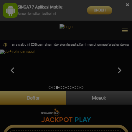
×
SINGA77 Aplikasi Mobile
UNDUH
Jangan tampilkan lagi hari ini
. Selama waktu ini, CQ9 permainan tidak akan tersedia. Kami memohon maaf atas ketidaknyama
Daftar
Masuk
JACKPOT
PLAY