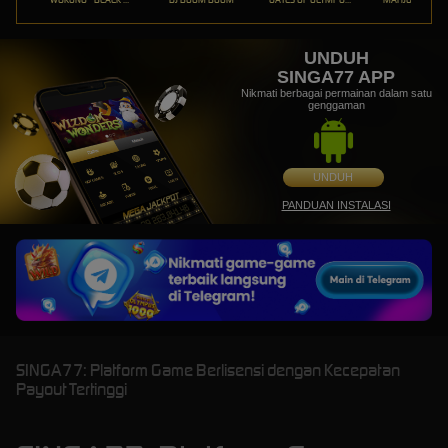
UNDUH
SINGA77 APP
Nikmati berbagai permainan dalam satu
genggaman
UNDUH
PANDUAN INSTALASI
SINGA77: Platform Game Berlisensi dengan Kecepatan
Payout Tertinggi