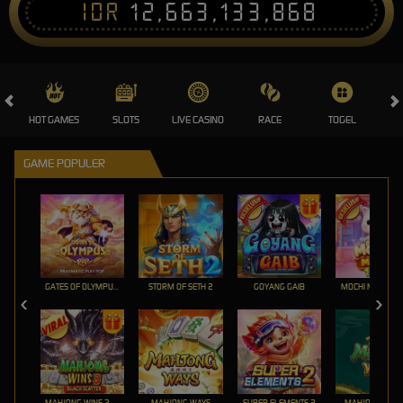
IDR
12,663,133,868
HOT GAMES
SLOTS
LIVE CASINO
RACE
TOGEL
OL
GAME POPULER
GATES OF OLYMPUS POP
STORM OF SETH 2
GOYANG GAIB
MOCHI MANIA 1
MAHJONG WINS 3 – BLACK SCATTER
MAHJONG WAYS
SUPER ELEMENTS 2
MAHJONG WAYS