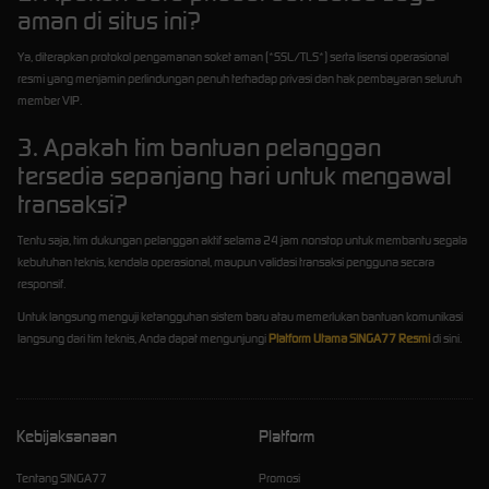
aman di situs ini?
Ya, diterapkan protokol pengamanan soket aman (*SSL/TLS*) serta lisensi operasional
resmi yang menjamin perlindungan penuh terhadap privasi dan hak pembayaran seluruh
member VIP.
3. Apakah tim bantuan pelanggan
tersedia sepanjang hari untuk mengawal
transaksi?
Tentu saja, tim dukungan pelanggan aktif selama 24 jam nonstop untuk membantu segala
kebutuhan teknis, kendala operasional, maupun validasi transaksi pengguna secara
responsif.
Untuk langsung menguji ketangguhan sistem baru atau memerlukan bantuan komunikasi
langsung dari tim teknis, Anda dapat mengunjungi
Platform Utama SINGA77 Resmi
di sini.
Kebijaksanaan
Platform
Tentang SINGA77
Promosi