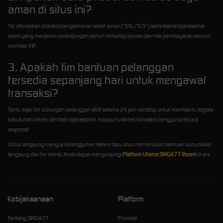
aman di situs ini?
Ya, diterapkan protokol pengamanan soket aman (*SSL/TLS*) serta lisensi operasional
resmi yang menjamin perlindungan penuh terhadap privasi dan hak pembayaran seluruh
member VIP.
3. Apakah tim bantuan pelanggan
tersedia sepanjang hari untuk mengawal
transaksi?
Tentu saja, tim dukungan pelanggan aktif selama 24 jam nonstop untuk membantu segala
kebutuhan teknis, kendala operasional, maupun validasi transaksi pengguna secara
responsif.
Untuk langsung menguji ketangguhan sistem baru atau memerlukan bantuan komunikasi
langsung dari tim teknis, Anda dapat mengunjungi
Platform Utama SINGA77 Resmi
di sini.
Kebijaksanaan
Platform
Tentang SINGA77
Promosi