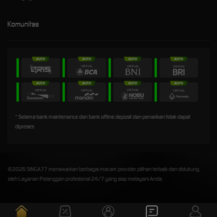
Komunitas
* Selama bank maintenance dan bank offline deposit dan penarikan tidak dapat
diproses
©2026 SINGA77 menawarkan berbagai macam provider pilihan terbaik dan didukung
oleh Layanan Pelanggan profesional 24/7 yang siap melayani Anda.