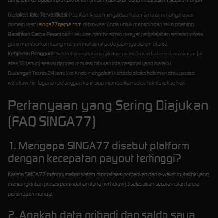
Gunakan Jalur Terverifikasi:
Pastikan Anda mengakses halaman utama hanya lewat
domain resmi
singa77game.com
di browser Anda untuk menghindari risiko phishing.
Bersihkan Cache Peramban:
Lakukan pembersihan riwayat penjelajahan secara berkala
guna memberikan ruang memori maksimal pada jalannya sistem utama.
Kebijakan Pengguna:
Seluruh pengguna wajib mematuhi aturan batas usia minimum (di
atas 18 tahun) sesuai dengan regulasi hiburan internasional yang berlaku.
Dukungan Teknis 24 Jam:
Jika Anda mengalami kendala akses halaman atau proses
withdraw, tim layanan pelanggan kami siap memberikan solusi teknis setiap hari.
Pertanyaan yang Sering Diajukan
(FAQ SINGA77)
1. Mengapa SINGA77 disebut platform
dengan kecepatan payout tertinggi?
Karena SINGA77 menggunakan sistem otomatisasi perbankan dan e-wallet mutakhir yang
memungkinkan proses pemindahan dana (withdraw) diselesaikan secara instan tanpa
penundaan manual.
2. Apakah data pribadi dan saldo saya