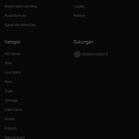
Responsible Gambling
Loyalty
Pusat Bantuan
Referral
Syarat dan Ketentuan
Kategori
Dukungan
Hot Games
+855974126573
Slots
Live Casino
Race
Togel
Olahraga
Crash Game
Arcade
E-Sports
Sabung Ayam