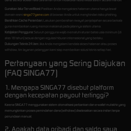
Gunakan Jalur Terverifikasi:
Pastikan Anda mengakses halaman utama hanya lewat
domain resmi
singa77game.com
di browser Anda untuk menghindari risiko phishing.
Bersihkan Cache Peramban:
Lakukan pembersihan riwayat penjelajahan secara berkala
guna memberikan ruang memori maksimal pada jalannya sistem utama.
Kebijakan Pengguna:
Seluruh pengguna wajib mematuhi aturan batas usia minimum (di
atas 18 tahun) sesuai dengan regulasi hiburan internasional yang berlaku.
Dukungan Teknis 24 Jam:
Jika Anda mengalami kendala akses halaman atau proses
withdraw, tim layanan pelanggan kami siap memberikan solusi teknis setiap hari.
Pertanyaan yang Sering Diajukan
(FAQ SINGA77)
1. Mengapa SINGA77 disebut platform
dengan kecepatan payout tertinggi?
Karena SINGA77 menggunakan sistem otomatisasi perbankan dan e-wallet mutakhir yang
memungkinkan proses pemindahan dana (withdraw) diselesaikan secara instan tanpa
penundaan manual.
2. Apakah data pribadi dan saldo saya