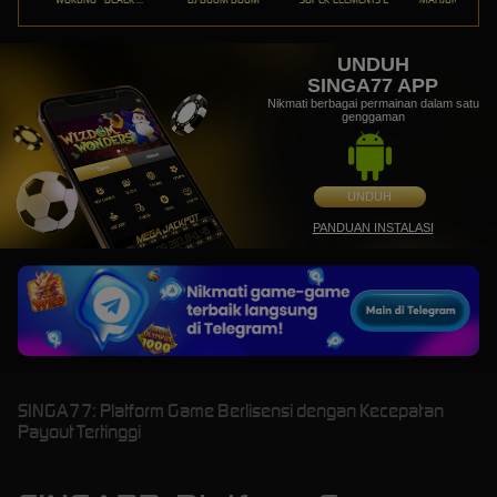
UNDUH
SINGA77 APP
Nikmati berbagai permainan dalam satu
genggaman
UNDUH
PANDUAN INSTALASI
SINGA77: Platform Game Berlisensi dengan Kecepatan
Payout Tertinggi