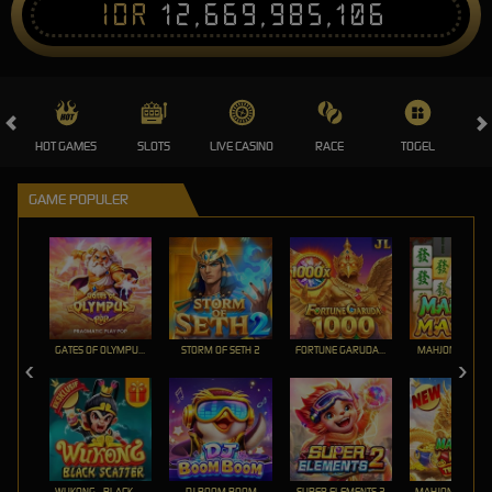
IDR
12,669,985,106
HOT GAMES
SLOTS
LIVE CASINO
RACE
TOGEL
OL
GAME POPULER
GATES OF OLYMPUS POP
STORM OF SETH 2
FORTUNE GARUDA 1000
MAHJONG MAX
WUKONG - BLACK SCATTER
DJ BOOM BOOM
SUPER ELEMENTS 2