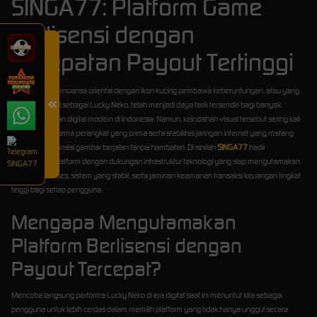
SINGA77: Platform Game
Berlisensi dengan
Kecepatan Payout Tertinggi
Tema visual bernuansa oriental dengan ikon kucing pembawa keberuntungan, atau yang
populer dikenal sebagai Lucky Neko, telah menjadi daya tarik tersendiri bagi banyak
pencinta hiburan digital modern di Indonesia. Namun, keindahan visual tersebut sering kali
menuntut performa perangkat yang prima serta stabilitas jaringan internet yang matang
agar semua transisi gambar berjalan tanpa hambatan. Di sinilah
SINGA77
hadir
memberikan platform dengan dukungan infrastruktur teknologi yang siap mengutamakan
kelancaran akses, sistem yang stabil, serta jaminan keamanan transaksi keuangan tingkat
tinggi bagi setiap pengguna.
Mengapa Mengutamakan
Platform Berlisensi dengan
Payout Tercepat?
Mencoba langsung performa Lucky Neko di era digital saat ini menuntut kita sebagai
pengguna untuk lebih cerdas dalam memilih platform yang tidak hanya unggul secara