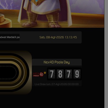
Sab, 08-Agt-2026 13.13.45
rbleX pada 31-Jul-2026 dari 00.00.00 sampai 31-Jul-2027 00.00.00. Selama waktu ini, MarbleX
Nex4D Pools Day
Live Draw Jum, 07-Agt-2026 00.00.00