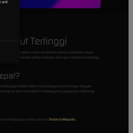
 anti
ayout Tertinggi
ncinta hiburan digital modern di Indonesia. Namun, keindahan visual
GA77
hadir memberikan platform dengan dukungan infrastruktur teknologi
epat?
ual, tetapi juga kredibel dalam hal pembayaran kemenangan. Banyak
ternasional, kami memastikan fondasi layanan yang aman melalui tiga
informasi lengkapnya melalui panduan
Sbobet di Wikipedia
.