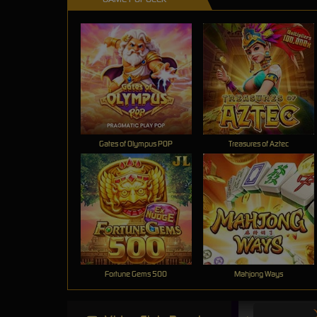
Gates of Olympus POP
Treasures of Aztec
Fortune Gems 500
Mahjong Ways