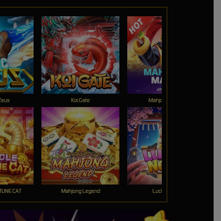
Zeus
Koi Gate
Mahjong Magic
TUNE CAT
Mahjong Legend
Lucky Neko