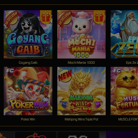
Goyang Gaib
Mochi Mania 1000
Epic Ze 
Poker Win
Mahjong Wins Triple Pot
MUSCLE FOR