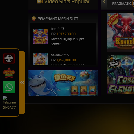
Video Slots Popular
PEMENANG MESIN SLOT
ben****3
IDR
1,217,700.00
Gates of Olympus Super
Scatter
hermaw****2
IDR
1,192,800.00
Gates of Olympus 1000
ben****3
IDR
901,800.00
Gates of Olympus Super
Scatter
na****7
IDR
733,570.00
Sugar Rush 1000
ben****3
IDR
659,800.00