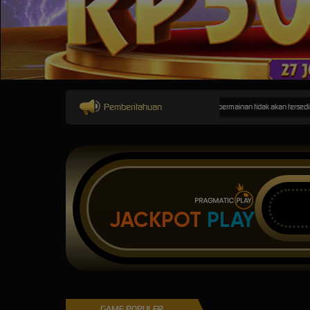
Pemberitahuan
30-Sep-2026 15.00.00. Selama waktu ini, PP Virtual Sports permainan tidak akan tersedia. Kam
JACKPOT
PLAY
GAME POPULER