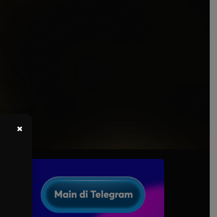
Pindai kode
untuk Und
Android A
×