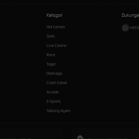
Kategori
Dukunga
Hot Games
+855
Slots
Live Casino
Race
Togel
Olahraga
Crash Game
Arcade
E-Sports
Sabung Ayam