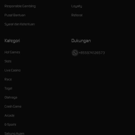
Responsible Gambling
Loyalty
Pusat Bantuan
Referral
Syarat dan Ketentuan
Kategori
Dukungan
Hot Games
+855974126573
Slots
Live Casino
Race
Togel
Olahraga
Crash Game
Arcade
E-Sports
Sabung Ayam