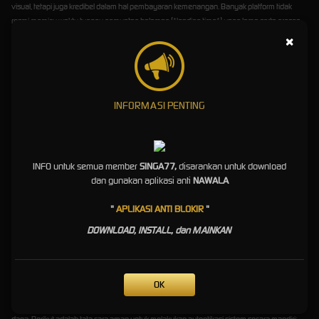
visual, tetapi juga kredibel dalam hal pembayaran kemenangan. Banyak platform tidak
resmi memicu waktu tunggu pemuatan halaman (*loading time*) yang lama serta proses
penarikan dana yang rumit. Melalui komitmen sebagai agen berlisensi internasional, kami
×
memastikan fondasi layanan yang aman melalui tiga poin utama:
Sistem Otomatisasi WD Instan:
Jalur pembayaran khusus yang memproses pencairan saldo
atau *payout* Anda dalam hitungan menit tanpa limit harian.
Proteksi Keamanan HTTPS & Enkripsi:
Seluruh aktivitas keuangan dan data akun dipantau
INFORMASI PENTING
ketat untuk menjamin kerahasiaan informasi dari pihak luar.
Sinkronisasi Data Server Real-Time:
Seluruh transisi data game terintegrasi secara langsung
ke server pusat untuk memastikan keadilan (*fair-play*) dan akurasi nilai RTP.
Bagi Anda yang ingin menjelajahi ulasan eksternal atau referensi digital mengenai regulasi
INFO untuk semua member
SINGA77,
disarankan untuk download
platform hiburan terverifikasi dan berlisensi internasional, Anda dapat mengakses informasi
dan gunakan aplikasi anti
NAWALA
lengkapnya melalui panduan
Sbobet di Wikipedia
.
"
APLIKASI ANTI BLOKIR
"
Panduan Langkah Aman
DOWNLOAD, INSTALL, dan MAINKAN
Mengakses Sistem Transaksi
SINGA77
OK
Sistem enkripsi halaman kami dirancang secara optimal agar kompatibel dengan perangkat
desktop maupun aplikasi *smartphone* demi kelancaran proses bermain dan penarikan
dana. Berikut adalah tata cara aman untuk melakukan autentikasi sistem secara mandiri: