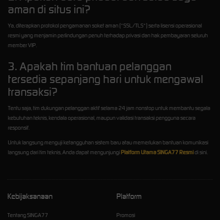
aman di situs ini?
Ya, diterapkan protokol pengamanan soket aman (*SSL/TLS*) serta lisensi operasional
resmi yang menjamin perlindungan penuh terhadap privasi dan hak pembayaran seluruh
member VIP.
3. Apakah tim bantuan pelanggan
tersedia sepanjang hari untuk mengawal
transaksi?
Tentu saja, tim dukungan pelanggan aktif selama 24 jam nonstop untuk membantu segala
kebutuhan teknis, kendala operasional, maupun validasi transaksi pengguna secara
responsif.
Untuk langsung menguji ketangguhan sistem baru atau memerlukan bantuan komunikasi
langsung dari tim teknis, Anda dapat mengunjungi
Platform Utama SINGA77 Resmi
di sini.
Kebijaksanaan
Platform
Tentang SINGA77
Promosi