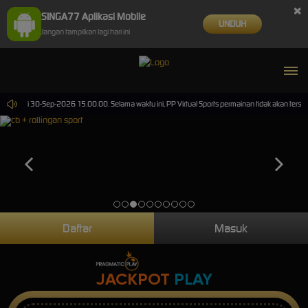
×
SINGA77 Aplikasi Mobile
UNDUH
Jangan tampilkan lagi hari ini
 sampai 30-Sep-2026 15.00.00. Selama waktu ini, PP Virtual Sports permainan tidak akan terse
Daftar
Masuk
JACKPOT
PLAY