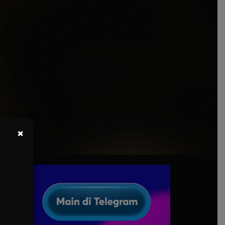
Pindai kode
untuk Und
Android A
×