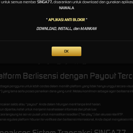
O untuk semua member
SINGA77,
disarankan untuk download dan gunakan aplikasi
NAWALA
"
APLIKASI ANTI BLOKIR
"
tan Payout Tertinggi
DOWNLOAD, INSTALL, dan MAINKAN
Berlisensi dengan Kecepatan P
OK
tau yang populer dikenal sebagai Lucky Neko, telah menjadi daya tarik tersendiri bagi banyak pe
 jaringan internet yang matang agar semua transisi gambar berjalan tanpa hambatan. Di sinilah
SIN
 keamanan transaksi keuangan tingkat tinggi bagi setiap pengguna.
orm Berlisensi dengan Payout Terc
 sebagai pengguna untuk lebih cerdas dalam memilih platform yang tidak hanya unggul secara vis
 yang lama serta proses penarikan dana yang rumit. Melalui komitmen sebagai agen berlisensi in
iran saldo atau *payout* Anda dalam hitungan menit tanpa limit harian.
un dipantau ketat untuk menjamin kerahasiaan informasi dari pihak luar.
cara langsung ke server pusat untuk memastikan keadilan (*fair-play*) dan akurasi nilai RTP.
genai regulasi platform hiburan terverifikasi dan berlisensi internasional, Anda dapat mengakses 
gakses Sistem Transaksi SINGA77