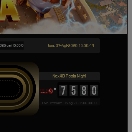
Jum, 07-Agt-2026 15.56.44
 15.00.00 sampai 30-Sep-2026 15.00.00. Selama waktu ini, PP Virtual Sports permainan tidak a
Nex4D Pools Night
Live Draw Kam, 06-Agt-2026 00.00.00