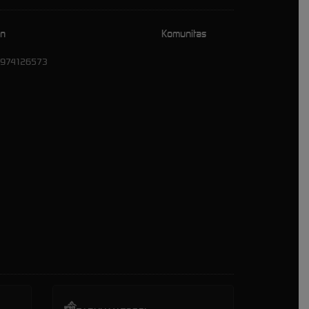
n
Komunitas
974126573