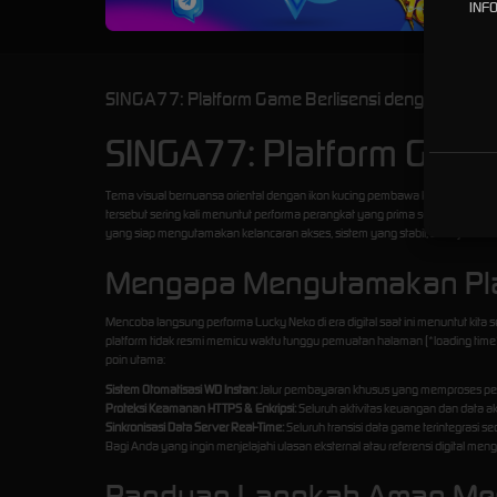
INF
SINGA77: Platform Game Berlisensi dengan Kecepa
SINGA77: Platform Game 
Tema visual bernuansa oriental dengan ikon kucing pembawa keberuntungan, a
tersebut sering kali menuntut performa perangkat yang prima serta stabilitas
yang siap mengutamakan kelancaran akses, sistem yang stabil, serta jaminan
Mengapa Mengutamakan Platf
Mencoba langsung performa Lucky Neko di era digital saat ini menuntut kita
platform tidak resmi memicu waktu tunggu pemuatan halaman (*loading time*)
poin utama:
Sistem Otomatisasi WD Instan:
Jalur pembayaran khusus yang memproses penca
Proteksi Keamanan HTTPS & Enkripsi:
Seluruh aktivitas keuangan dan data ak
Sinkronisasi Data Server Real-Time:
Seluruh transisi data game terintegrasi se
Bagi Anda yang ingin menjelajahi ulasan eksternal atau referensi digital men
Panduan Langkah Aman Men