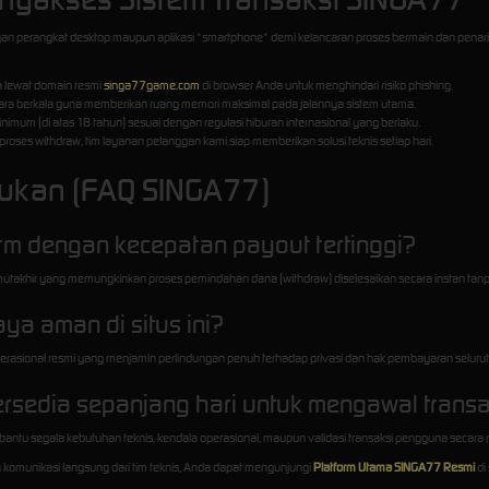
gan perangkat desktop maupun aplikasi *smartphone* demi kelancaran proses bermain dan penarik
 lewat domain resmi
singa77game.com
di browser Anda untuk menghindari risiko phishing.
ara berkala guna memberikan ruang memori maksimal pada jalannya sistem utama.
imum (di atas 18 tahun) sesuai dengan regulasi hiburan internasional yang berlaku.
oses withdraw, tim layanan pelanggan kami siap memberikan solusi teknis setiap hari.
jukan (FAQ SINGA77)
rm dengan kecepatan payout tertinggi?
utakhir yang memungkinkan proses pemindahan dana (withdraw) diselesaikan secara instan ta
ya aman di situs ini?
operasional resmi yang menjamin perlindungan penuh terhadap privasi dan hak pembayaran selur
rsedia sepanjang hari untuk mengawal transa
antu segala kebutuhan teknis, kendala operasional, maupun validasi transaksi pengguna secara r
komunikasi langsung dari tim teknis, Anda dapat mengunjungi
Platform Utama SINGA77 Resmi
di 