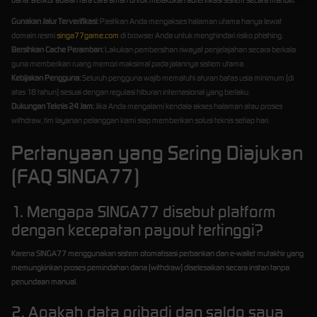
Gunakan Jalur Terverifikasi:
Pastikan Anda mengakses halaman utama hanya lewat
domain resmi
singa77game.com
di browser Anda untuk menghindari risiko phishing.
Bersihkan Cache Peramban:
Lakukan pembersihan riwayat penjelajahan secara berkala
guna memberikan ruang memori maksimal pada jalannya sistem utama.
Kebijakan Pengguna:
Seluruh pengguna wajib mematuhi aturan batas usia minimum (di
atas 18 tahun) sesuai dengan regulasi hiburan internasional yang berlaku.
Dukungan Teknis 24 Jam:
Jika Anda mengalami kendala akses halaman atau proses
withdraw, tim layanan pelanggan kami siap memberikan solusi teknis setiap hari.
Pertanyaan yang Sering Diajukan
(FAQ SINGA77)
1. Mengapa SINGA77 disebut platform
dengan kecepatan payout tertinggi?
Karena SINGA77 menggunakan sistem otomatisasi perbankan dan e-wallet mutakhir yang
memungkinkan proses pemindahan dana (withdraw) diselesaikan secara instan tanpa
penundaan manual.
2. Apakah data pribadi dan saldo saya