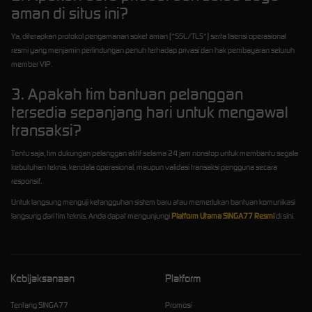
aman di situs ini?
Ya, diterapkan protokol pengamanan soket aman (*SSL/TLS*) serta lisensi operasional
resmi yang menjamin perlindungan penuh terhadap privasi dan hak pembayaran seluruh
member VIP.
3. Apakah tim bantuan pelanggan
tersedia sepanjang hari untuk mengawal
transaksi?
Tentu saja, tim dukungan pelanggan aktif selama 24 jam nonstop untuk membantu segala
kebutuhan teknis, kendala operasional, maupun validasi transaksi pengguna secara
responsif.
Untuk langsung menguji ketangguhan sistem baru atau memerlukan bantuan komunikasi
langsung dari tim teknis, Anda dapat mengunjungi
Platform Utama SINGA77 Resmi
di sini.
Kebijaksanaan
Platform
Tentang SINGA77
Promosi