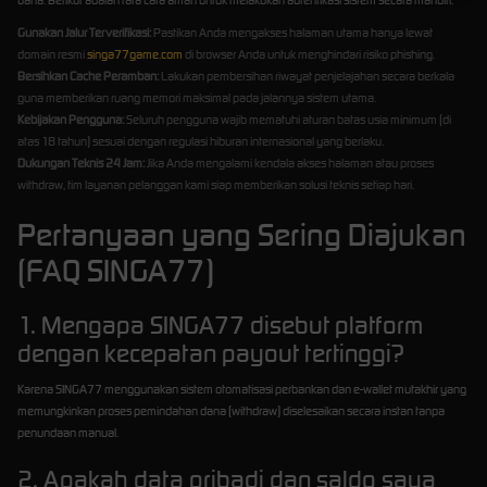
Gunakan Jalur Terverifikasi:
Pastikan Anda mengakses halaman utama hanya lewat
domain resmi
singa77game.com
di browser Anda untuk menghindari risiko phishing.
Bersihkan Cache Peramban:
Lakukan pembersihan riwayat penjelajahan secara berkala
guna memberikan ruang memori maksimal pada jalannya sistem utama.
Kebijakan Pengguna:
Seluruh pengguna wajib mematuhi aturan batas usia minimum (di
atas 18 tahun) sesuai dengan regulasi hiburan internasional yang berlaku.
Dukungan Teknis 24 Jam:
Jika Anda mengalami kendala akses halaman atau proses
withdraw, tim layanan pelanggan kami siap memberikan solusi teknis setiap hari.
Pertanyaan yang Sering Diajukan
(FAQ SINGA77)
1. Mengapa SINGA77 disebut platform
dengan kecepatan payout tertinggi?
Karena SINGA77 menggunakan sistem otomatisasi perbankan dan e-wallet mutakhir yang
memungkinkan proses pemindahan dana (withdraw) diselesaikan secara instan tanpa
penundaan manual.
2. Apakah data pribadi dan saldo saya