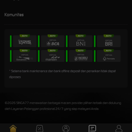
Komunitas
* Selama bank maintenance dan bank offline deposit dan penarikan tidak dapat
diproses
©2026 SINGA77 menawarkan berbagai macam provider pilihan terbaik dan didukung
oleh Layanan Pelanggan profesional 24/7 yang siap melayani Anda.