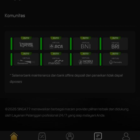
Komunitas
* Selama bank maintenance dan bank offline deposit dan penarikan tidak dapat
diproses
©2026 SINGA77 menawarkan berbagai macam provider pilihan terbaik dan didukung
oleh Layanan Pelanggan profesional 24/7 yang siap melayani Anda.