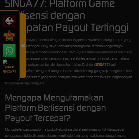
SINGA77: Platform Game
Berlisensi dengan
Kecepatan Payout Tertinggi
Tema visual bernuansa oriental dengan ikon kucing pembawa keberuntungan, atau yang
populer dikenal sebagai Lucky Neko, telah menjadi daya tarik tersendiri bagi banyak
pencinta hiburan digital modern di Indonesia. Namun, keindahan visual tersebut sering kali
menuntut performa perangkat yang prima serta stabilitas jaringan internet yang matang
agar semua transisi gambar berjalan tanpa hambatan. Di sinilah
SINGA77
hadir
memberikan platform dengan dukungan infrastruktur teknologi yang siap mengutamakan
kelancaran akses, sistem yang stabil, serta jaminan keamanan transaksi keuangan tingkat
tinggi bagi setiap pengguna.
Mengapa Mengutamakan
Platform Berlisensi dengan
Payout Tercepat?
Mencoba langsung performa Lucky Neko di era digital saat ini menuntut kita sebagai
pengguna untuk lebih cerdas dalam memilih platform yang tidak hanya unggul secara