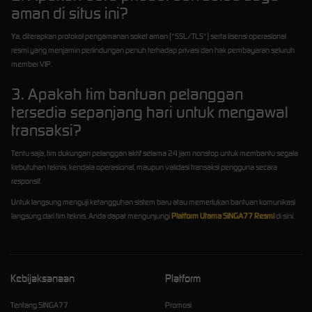
aman di situs ini?
Ya, diterapkan protokol pengamanan soket aman (*SSL/TLS*) serta lisensi operasional
resmi yang menjamin perlindungan penuh terhadap privasi dan hak pembayaran seluruh
member VIP.
3. Apakah tim bantuan pelanggan
tersedia sepanjang hari untuk mengawal
transaksi?
Tentu saja, tim dukungan pelanggan aktif selama 24 jam nonstop untuk membantu segala
kebutuhan teknis, kendala operasional, maupun validasi transaksi pengguna secara
responsif.
Untuk langsung menguji ketangguhan sistem baru atau memerlukan bantuan komunikasi
langsung dari tim teknis, Anda dapat mengunjungi
Platform Utama SINGA77 Resmi
di sini.
Kebijaksanaan
Platform
Tentang SINGA77
Promosi