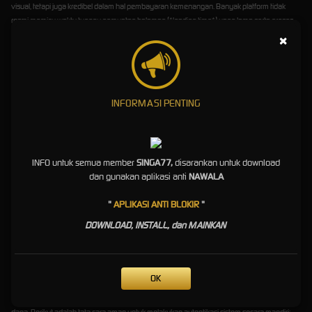
visual, tetapi juga kredibel dalam hal pembayaran kemenangan. Banyak platform tidak
resmi memicu waktu tunggu pemuatan halaman (*loading time*) yang lama serta proses
penarikan dana yang rumit. Melalui komitmen sebagai agen berlisensi internasional, kami
×
memastikan fondasi layanan yang aman melalui tiga poin utama:
Sistem Otomatisasi WD Instan:
Jalur pembayaran khusus yang memproses pencairan saldo
atau *payout* Anda dalam hitungan menit tanpa limit harian.
Proteksi Keamanan HTTPS & Enkripsi:
Seluruh aktivitas keuangan dan data akun dipantau
INFORMASI PENTING
ketat untuk menjamin kerahasiaan informasi dari pihak luar.
Sinkronisasi Data Server Real-Time:
Seluruh transisi data game terintegrasi secara langsung
ke server pusat untuk memastikan keadilan (*fair-play*) dan akurasi nilai RTP.
Bagi Anda yang ingin menjelajahi ulasan eksternal atau referensi digital mengenai regulasi
INFO untuk semua member
SINGA77,
disarankan untuk download
platform hiburan terverifikasi dan berlisensi internasional, Anda dapat mengakses informasi
dan gunakan aplikasi anti
NAWALA
lengkapnya melalui panduan
Sbobet di Wikipedia
.
"
APLIKASI ANTI BLOKIR
"
Panduan Langkah Aman
DOWNLOAD, INSTALL, dan MAINKAN
Mengakses Sistem Transaksi
SINGA77
OK
Sistem enkripsi halaman kami dirancang secara optimal agar kompatibel dengan perangkat
desktop maupun aplikasi *smartphone* demi kelancaran proses bermain dan penarikan
dana. Berikut adalah tata cara aman untuk melakukan autentikasi sistem secara mandiri: