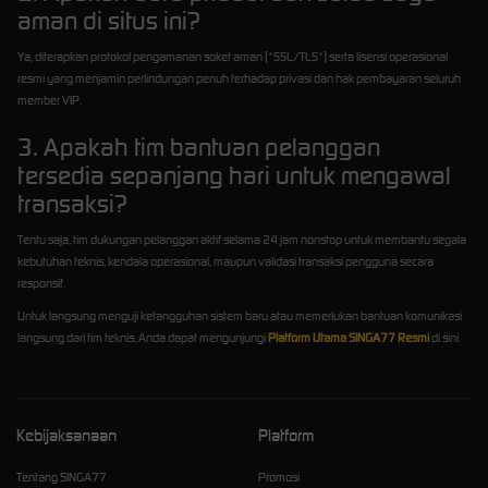
aman di situs ini?
Ya, diterapkan protokol pengamanan soket aman (*SSL/TLS*) serta lisensi operasional
resmi yang menjamin perlindungan penuh terhadap privasi dan hak pembayaran seluruh
member VIP.
3. Apakah tim bantuan pelanggan
tersedia sepanjang hari untuk mengawal
transaksi?
Tentu saja, tim dukungan pelanggan aktif selama 24 jam nonstop untuk membantu segala
kebutuhan teknis, kendala operasional, maupun validasi transaksi pengguna secara
responsif.
Untuk langsung menguji ketangguhan sistem baru atau memerlukan bantuan komunikasi
langsung dari tim teknis, Anda dapat mengunjungi
Platform Utama SINGA77 Resmi
di sini.
Kebijaksanaan
Platform
Tentang SINGA77
Promosi