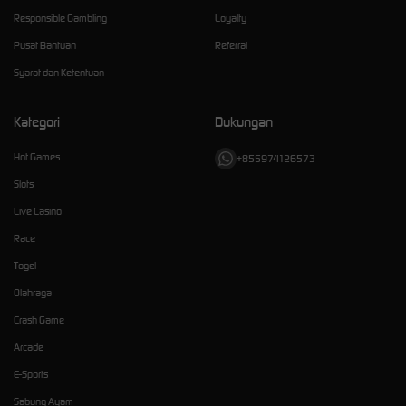
Responsible Gambling
Loyalty
Pusat Bantuan
Referral
Syarat dan Ketentuan
Kategori
Dukungan
Hot Games
+855974126573
Slots
Live Casino
Race
Togel
Olahraga
Crash Game
Arcade
E-Sports
Sabung Ayam