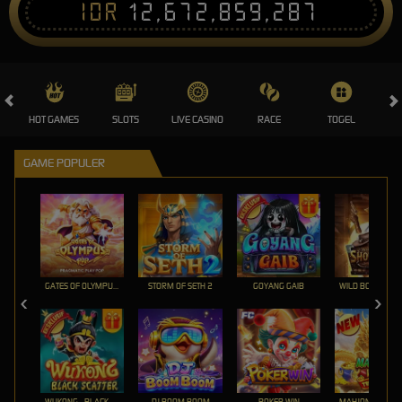
IDR
12,672,859,287
HOT GAMES
SLOTS
LIVE CASINO
RACE
TOGEL
OL
GAME POPULER
GATES OF OLYMPUS POP
STORM OF SETH 2
GOYANG GAIB
WUKONG - BLACK SCATTER
DJ BOOM BOOM
POKER WIN