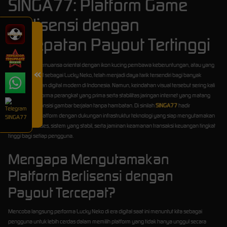
SINGA77: Platform Game
Berlisensi dengan
Kecepatan Payout Tertinggi
Tema visual bernuansa oriental dengan ikon kucing pembawa keberuntungan, atau yang
populer dikenal sebagai Lucky Neko, telah menjadi daya tarik tersendiri bagi banyak
pencinta hiburan digital modern di Indonesia. Namun, keindahan visual tersebut sering kali
menuntut performa perangkat yang prima serta stabilitas jaringan internet yang matang
agar semua transisi gambar berjalan tanpa hambatan. Di sinilah
SINGA77
hadir
memberikan platform dengan dukungan infrastruktur teknologi yang siap mengutamakan
kelancaran akses, sistem yang stabil, serta jaminan keamanan transaksi keuangan tingkat
tinggi bagi setiap pengguna.
Mengapa Mengutamakan
Platform Berlisensi dengan
Payout Tercepat?
Mencoba langsung performa Lucky Neko di era digital saat ini menuntut kita sebagai
pengguna untuk lebih cerdas dalam memilih platform yang tidak hanya unggul secara