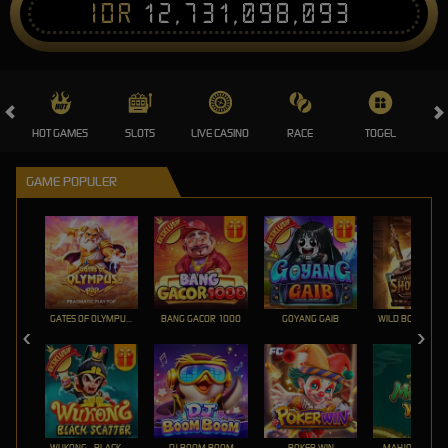
IDR
12,731,098,983
HOT GAMES
SLOTS
LIVE CASINO
RACE
TOGEL
OL
GAME POPULER
GATES OF OLYMPUS POP
BANG GACOR 1000
GOYANG GAIB
WUKONG - BLACK SCATTER
DJ BOOM BOOM
POKER WIN
MAHJONG WAYS