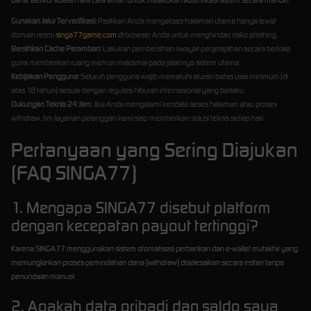
Gunakan Jalur Terverifikasi:
Pastikan Anda mengakses halaman utama hanya lewat
domain resmi
singa77game.com
di browser Anda untuk menghindari risiko phishing.
Bersihkan Cache Peramban:
Lakukan pembersihan riwayat penjelajahan secara berkala
guna memberikan ruang memori maksimal pada jalannya sistem utama.
Kebijakan Pengguna:
Seluruh pengguna wajib mematuhi aturan batas usia minimum (di
atas 18 tahun) sesuai dengan regulasi hiburan internasional yang berlaku.
Dukungan Teknis 24 Jam:
Jika Anda mengalami kendala akses halaman atau proses
withdraw, tim layanan pelanggan kami siap memberikan solusi teknis setiap hari.
Pertanyaan yang Sering Diajukan
(FAQ SINGA77)
1. Mengapa SINGA77 disebut platform
dengan kecepatan payout tertinggi?
Karena SINGA77 menggunakan sistem otomatisasi perbankan dan e-wallet mutakhir yang
memungkinkan proses pemindahan dana (withdraw) diselesaikan secara instan tanpa
penundaan manual.
2. Apakah data pribadi dan saldo saya