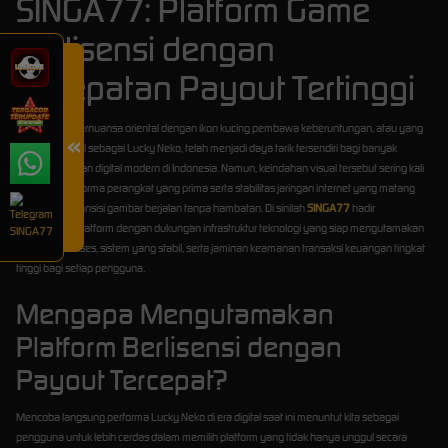
SINGA77: Platform Game
Berlisensi dengan
Kecepatan Payout Tertinggi
Tema visual bernuansa oriental dengan ikon kucing pembawa keberuntungan, atau yang
populer dikenal sebagai Lucky Neko, telah menjadi daya tarik tersendiri bagi banyak
pencinta hiburan digital modern di Indonesia. Namun, keindahan visual tersebut sering kali
menuntut performa perangkat yang prima serta stabilitas jaringan internet yang matang
agar semua transisi gambar berjalan tanpa hambatan. Di sinilah
SINGA77
hadir
memberikan platform dengan dukungan infrastruktur teknologi yang siap mengutamakan
kelancaran akses, sistem yang stabil, serta jaminan keamanan transaksi keuangan tingkat
tinggi bagi setiap pengguna.
Mengapa Mengutamakan
Platform Berlisensi dengan
Payout Tercepat?
Mencoba langsung performa Lucky Neko di era digital saat ini menuntut kita sebagai
pengguna untuk lebih cerdas dalam memilih platform yang tidak hanya unggul secara