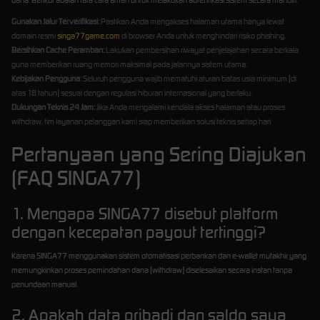
Gunakan Jalur Terverifikasi:
Pastikan Anda mengakses halaman utama hanya lewat
domain resmi
singa77game.com
di browser Anda untuk menghindari risiko phishing.
Bersihkan Cache Peramban:
Lakukan pembersihan riwayat penjelajahan secara berkala
guna memberikan ruang memori maksimal pada jalannya sistem utama.
Kebijakan Pengguna:
Seluruh pengguna wajib mematuhi aturan batas usia minimum (di
atas 18 tahun) sesuai dengan regulasi hiburan internasional yang berlaku.
Dukungan Teknis 24 Jam:
Jika Anda mengalami kendala akses halaman atau proses
withdraw, tim layanan pelanggan kami siap memberikan solusi teknis setiap hari.
Pertanyaan yang Sering Diajukan
(FAQ SINGA77)
1. Mengapa SINGA77 disebut platform
dengan kecepatan payout tertinggi?
Karena SINGA77 menggunakan sistem otomatisasi perbankan dan e-wallet mutakhir yang
memungkinkan proses pemindahan dana (withdraw) diselesaikan secara instan tanpa
penundaan manual.
2. Apakah data pribadi dan saldo saya