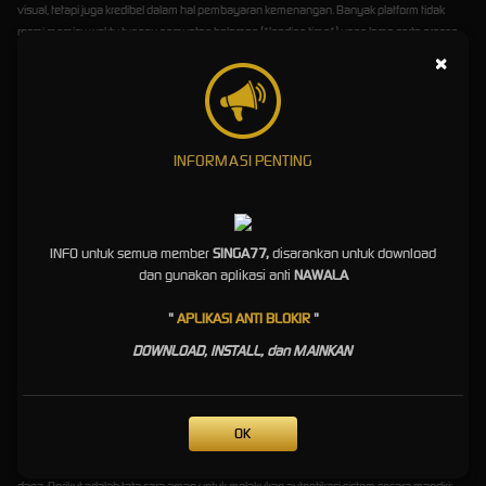
visual, tetapi juga kredibel dalam hal pembayaran kemenangan. Banyak platform tidak
resmi memicu waktu tunggu pemuatan halaman (*loading time*) yang lama serta proses
penarikan dana yang rumit. Melalui komitmen sebagai agen berlisensi internasional, kami
×
memastikan fondasi layanan yang aman melalui tiga poin utama:
Sistem Otomatisasi WD Instan:
Jalur pembayaran khusus yang memproses pencairan saldo
atau *payout* Anda dalam hitungan menit tanpa limit harian.
Proteksi Keamanan HTTPS & Enkripsi:
Seluruh aktivitas keuangan dan data akun dipantau
INFORMASI PENTING
ketat untuk menjamin kerahasiaan informasi dari pihak luar.
Sinkronisasi Data Server Real-Time:
Seluruh transisi data game terintegrasi secara langsung
ke server pusat untuk memastikan keadilan (*fair-play*) dan akurasi nilai RTP.
Bagi Anda yang ingin menjelajahi ulasan eksternal atau referensi digital mengenai regulasi
INFO untuk semua member
SINGA77,
disarankan untuk download
platform hiburan terverifikasi dan berlisensi internasional, Anda dapat mengakses informasi
dan gunakan aplikasi anti
NAWALA
lengkapnya melalui panduan
Sbobet di Wikipedia
.
"
APLIKASI ANTI BLOKIR
"
Panduan Langkah Aman
DOWNLOAD, INSTALL, dan MAINKAN
Mengakses Sistem Transaksi
SINGA77
OK
Sistem enkripsi halaman kami dirancang secara optimal agar kompatibel dengan perangkat
desktop maupun aplikasi *smartphone* demi kelancaran proses bermain dan penarikan
dana. Berikut adalah tata cara aman untuk melakukan autentikasi sistem secara mandiri: