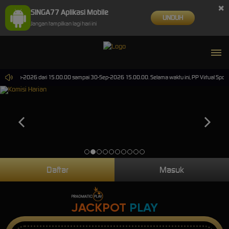
×
SINGA77 Aplikasi Mobile
UNDUH
Jangan tampilkan lagi hari ini
da 30-Jun-2026 dari 15.00.00 sampai 30-Sep-2026 15.00.00. Selama waktu ini, PP Virtual Sport
Daftar
Masuk
JACKPOT
PLAY