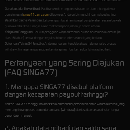
Gunakan Jalur Terverifikasi:
Pastikan Anda mengakses halaman utama hanya lewat
domain resmi
singa77game.com
di browser Anda untuk menghindari risiko phishing.
Bersihkan Cache Peramban:
Lakukan pembersihan riwayat penjelajahan secara berkala
guna memberikan ruang memori maksimal pada jalannya sistem utama.
Kebijakan Pengguna:
Seluruh pengguna wajib mematuhi aturan batas usia minimum (di
atas 18 tahun) sesuai dengan regulasi hiburan internasional yang berlaku.
Dukungan Teknis 24 Jam:
Jika Anda mengalami kendala akses halaman atau proses
withdraw, tim layanan pelanggan kami siap memberikan solusi teknis setiap hari.
Pertanyaan yang Sering Diajukan
(FAQ SINGA77)
1. Mengapa SINGA77 disebut platform
dengan kecepatan payout tertinggi?
Karena SINGA77 menggunakan sistem otomatisasi perbankan dan e-wallet mutakhir yang
memungkinkan proses pemindahan dana (withdraw) diselesaikan secara instan tanpa
penundaan manual.
2. Apakah data pribadi dan saldo saya