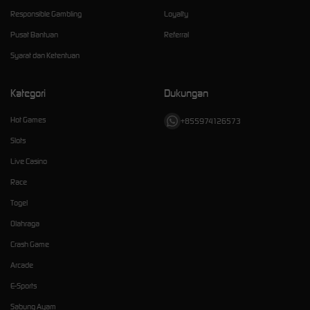
Responsible Gambling
Loyalty
Pusat Bantuan
Referral
Syarat dan Ketentuan
Kategori
Dukungan
Hot Games
+855974126573
Slots
Live Casino
Race
Togel
Olahraga
Crash Game
Arcade
E-Sports
Sabung Ayam