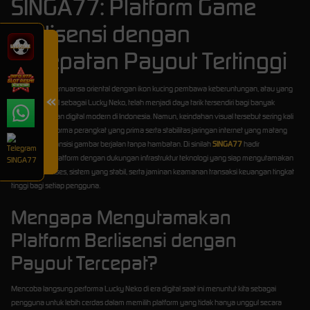
SINGA77: Platform Game
Berlisensi dengan
Kecepatan Payout Tertinggi
Tema visual bernuansa oriental dengan ikon kucing pembawa keberuntungan, atau yang
populer dikenal sebagai Lucky Neko, telah menjadi daya tarik tersendiri bagi banyak
pencinta hiburan digital modern di Indonesia. Namun, keindahan visual tersebut sering kali
menuntut performa perangkat yang prima serta stabilitas jaringan internet yang matang
agar semua transisi gambar berjalan tanpa hambatan. Di sinilah
SINGA77
hadir
memberikan platform dengan dukungan infrastruktur teknologi yang siap mengutamakan
kelancaran akses, sistem yang stabil, serta jaminan keamanan transaksi keuangan tingkat
tinggi bagi setiap pengguna.
Mengapa Mengutamakan
Platform Berlisensi dengan
Payout Tercepat?
Mencoba langsung performa Lucky Neko di era digital saat ini menuntut kita sebagai
pengguna untuk lebih cerdas dalam memilih platform yang tidak hanya unggul secara