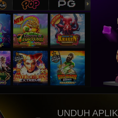
UNDUH APLIK