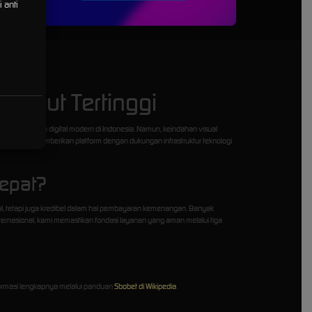
 anti
ayout Tertinggi
ncinta hiburan digital modern di Indonesia. Namun, keindahan visual
GA77
hadir memberikan platform dengan dukungan infrastruktur teknologi
epat?
ual, tetapi juga kredibel dalam hal pembayaran kemenangan. Banyak
ternasional, kami memastikan fondasi layanan yang aman melalui tiga
informasi lengkapnya melalui panduan
Sbobet di Wikipedia
.