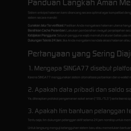
Panduan Langkah Aman Men
Sistem enkripsi halaman kami dirancang secara optimal agar kompatibel den
sistem secara mandiri:
Gunakan Jalur Terverifikasi:
Pastikan Anda mengakses halaman utama hanya
Bersihkan Cache Peramban:
Lakukan pembersihan riwayat penjelajahan sec
Kebijakan Pengguna:
Seluruh pengguna wajib mematuhi aturan batas usia min
Dukungan Teknis 24 Jam:
Jika Anda mengalami kendala akses halaman atau pr
Pertanyaan yang Sering Dia
1. Mengapa SINGA77 disebut platfo
Karena SINGA77 menggunakan sistem otomatisasi perbankan dan e-wallet m
2. Apakah data pribadi dan saldo sa
Ya, diterapkan protokol pengamanan soket aman (*SSL/TLS*) serta lisensi 
3. Apakah tim bantuan pelanggan te
Tentu saja, tim dukungan pelanggan aktif selama 24 jam nonstop untuk memb
Untuk langsung menguji ketangguhan sistem baru atau memerlukan bantuan 