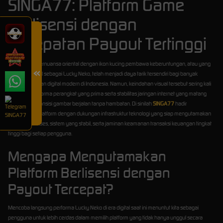
SINGA77: Platform Game
Berlisensi dengan
Kecepatan Payout Tertinggi
Tema visual bernuansa oriental dengan ikon kucing pembawa keberuntungan, atau yang
populer dikenal sebagai Lucky Neko, telah menjadi daya tarik tersendiri bagi banyak
pencinta hiburan digital modern di Indonesia. Namun, keindahan visual tersebut sering kali
menuntut performa perangkat yang prima serta stabilitas jaringan internet yang matang
agar semua transisi gambar berjalan tanpa hambatan. Di sinilah
SINGA77
hadir
memberikan platform dengan dukungan infrastruktur teknologi yang siap mengutamakan
kelancaran akses, sistem yang stabil, serta jaminan keamanan transaksi keuangan tingkat
tinggi bagi setiap pengguna.
Mengapa Mengutamakan
Platform Berlisensi dengan
Payout Tercepat?
Mencoba langsung performa Lucky Neko di era digital saat ini menuntut kita sebagai
pengguna untuk lebih cerdas dalam memilih platform yang tidak hanya unggul secara