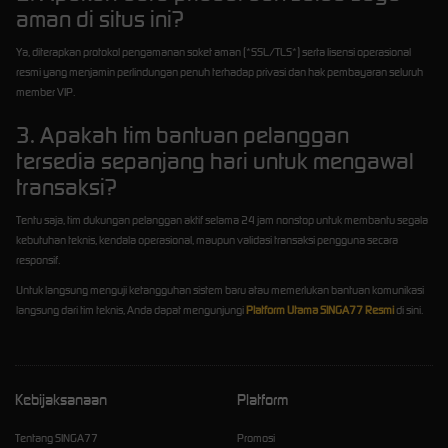
aman di situs ini?
Ya, diterapkan protokol pengamanan soket aman (*SSL/TLS*) serta lisensi operasional
resmi yang menjamin perlindungan penuh terhadap privasi dan hak pembayaran seluruh
member VIP.
3. Apakah tim bantuan pelanggan
tersedia sepanjang hari untuk mengawal
transaksi?
Tentu saja, tim dukungan pelanggan aktif selama 24 jam nonstop untuk membantu segala
kebutuhan teknis, kendala operasional, maupun validasi transaksi pengguna secara
responsif.
Untuk langsung menguji ketangguhan sistem baru atau memerlukan bantuan komunikasi
langsung dari tim teknis, Anda dapat mengunjungi
Platform Utama SINGA77 Resmi
di sini.
Kebijaksanaan
Platform
Tentang SINGA77
Promosi