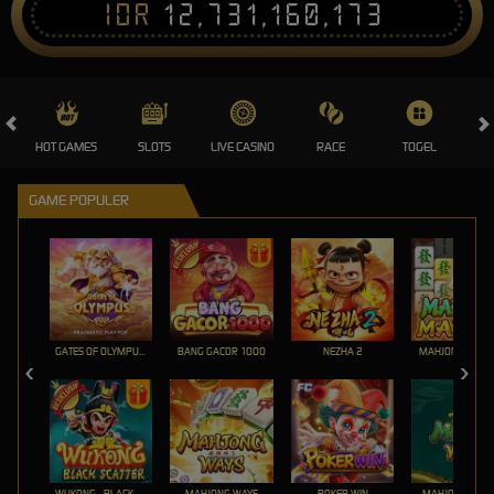
IDR
12,731,160,173
HOT GAMES
SLOTS
LIVE CASINO
RACE
TOGEL
OL
GAME POPULER
GATES OF OLYMPUS POP
BANG GACOR 1000
NEZHA 2
MAHJONG MAX
WUKONG - BLACK SCATTER
MAHJONG WAYS
POKER WIN
MAHJONG WAYS