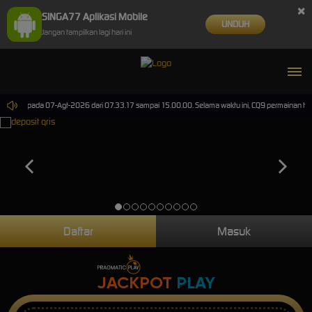
×
SINGA77 Aplikasi Mobile
UNDUH
Jangan tampilkan lagi hari ini
l: CQ9 pada 07-Agt-2026 dari 07.33.17 sampai 15.00.00. Selama waktu ini, CQ9 permainan tida
Daftar
Masuk
JACKPOT
PLAY