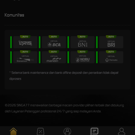
Komunitas
* Selama bank maintenance dan bank offline deposit dan penarikan tidak dapat
diproses
©2026 SINGA77 menawarkan berbagai macam provider pilihan terbaik dan didukung
oleh Layanan Pelanggan profesional 24/7 yang siap melayani Anda.